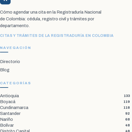
Cómo agendar una cita en la Registraduría Nacional
de Colombia: cédula, registro civil y trámites por
departamento.
CITAS Y TRÁMITES DE LA REGISTRADURÍA EN COLOMBIA
NAVEGACIÓN
Directorio
Blog
CATEGORÍAS
Antioquia
133
Boyacá
119
Cundinamarca
118
Santander
92
Nariño
68
Bolívar
48
Distrito Capital
48