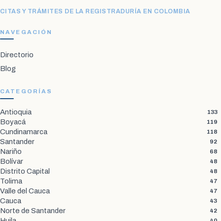
CITAS Y TRÁMITES DE LA REGISTRADURÍA EN COLOMBIA
NAVEGACIÓN
Directorio
Blog
CATEGORÍAS
Antioquia
133
Boyacá
119
Cundinamarca
118
Santander
92
Nariño
68
Bolívar
48
Distrito Capital
48
Tolima
47
Valle del Cauca
47
Cauca
43
Norte de Santander
42
Huila
40