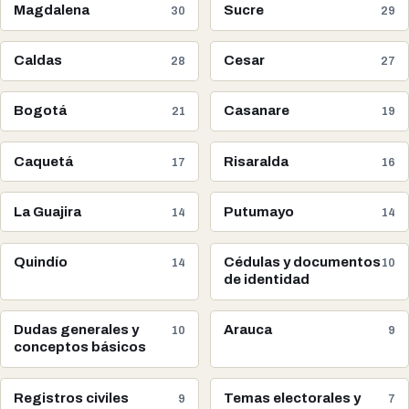
Magdalena
Sucre
30
29
Caldas
Cesar
28
27
Bogotá
Casanare
21
19
Caquetá
Risaralda
17
16
La Guajira
Putumayo
14
14
Quindío
Cédulas y documentos
14
10
de identidad
Dudas generales y
Arauca
10
9
conceptos básicos
Registros civiles
Temas electorales y
9
7