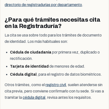
directorio de registradurías por departamento
.
¿Para qué trámites necesitas cita
en la Registraduría?
La cita se usa sobre todo para los trámites de documento
de identidad. Los más habituales son:
Cédula de ciudadanía
por primera vez, duplicado o
rectificación.
Tarjeta de identidad
de menores de edad.
Cédula digital
, para el registro de datos biométricos.
Otros trámites, como el
registro civil
, suelen atenderse sin
cita previa, pero conviene confirmarlo con tu sede. Si vas a
tramitar la
cédula digital
, revisa antes los requisitos.