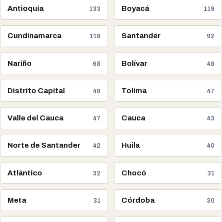
Antioquia
Boyacá
133
119
Cundinamarca
Santander
118
92
Nariño
Bolívar
68
48
Distrito Capital
Tolima
48
47
Valle del Cauca
Cauca
47
43
Norte de Santander
Huila
42
40
Atlántico
Chocó
32
31
Meta
Córdoba
31
30