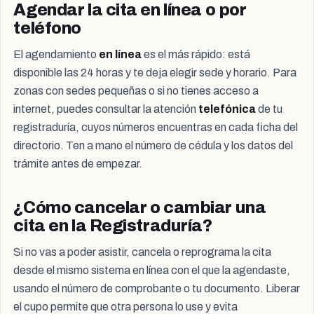
Agendar la cita en línea o por
teléfono
El agendamiento
en línea
es el más rápido: está
disponible las 24 horas y te deja elegir sede y horario. Para
zonas con sedes pequeñas o si no tienes acceso a
internet, puedes consultar la atención
telefónica
de tu
registraduría, cuyos números encuentras en cada ficha del
directorio. Ten a mano el número de cédula y los datos del
trámite antes de empezar.
¿Cómo cancelar o cambiar una
cita en la Registraduría?
Si no vas a poder asistir, cancela o reprograma la cita
desde el mismo sistema en línea con el que la agendaste,
usando el número de comprobante o tu documento. Liberar
el cupo permite que otra persona lo use y evita