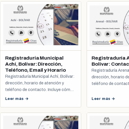
Registraduría Municipal
Registraduría 
Achí, Bolívar: Dirección,
Bolívar: Contac
Teléfono, Email y Horario
Registraduría Arena
Registraduría Municipal Achí, Bolívar:
dirección, horario d
dirección, horario de atención y
teléfono de contac
teléfono de contacto. Incluye cómo
sacar tu cita de cédu
sacar tu cita de cédula y registro civil.
Leer más →
Leer más →