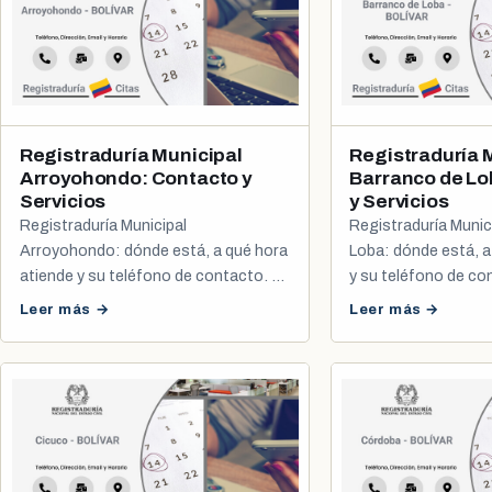
Registraduría Municipal
Registraduría 
Arroyohondo: Contacto y
Barranco de Lo
Servicios
y Servicios
Registraduría Municipal
Registraduría Munic
Arroyohondo: dónde está, a qué hora
Loba: dónde está, a
atiende y su teléfono de contacto. Te
y su teléfono de co
explicamos cómo agendar tu cita de
Leer más →
Leer más →
cédula y registro civil.