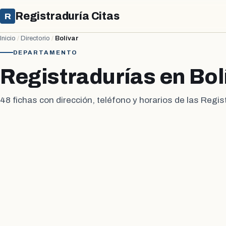
Registraduría Citas
R
Inicio
/
Directorio
/
Bolívar
DEPARTAMENTO
Registradurías en Bol
48 fichas con dirección, teléfono y horarios de las Regist