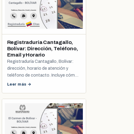
Registraduría Cantagallo,
Bolívar: Dirección, Teléfono,
Email y Horario
Registraduría Cantagallo, Bolívar:
dirección, horario de atención y
teléfono de contacto. Incluye cómo
sacar tu cita de cédula y registro civil.
Leer más →