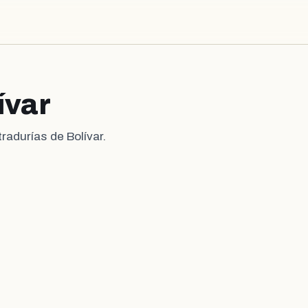
ívar
radurías de Bolívar.