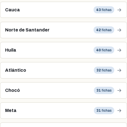
→
Cauca
43
fichas
→
Norte de Santander
42
fichas
→
Huila
40
fichas
→
Atlántico
32
fichas
→
Chocó
31
fichas
→
Meta
31
fichas