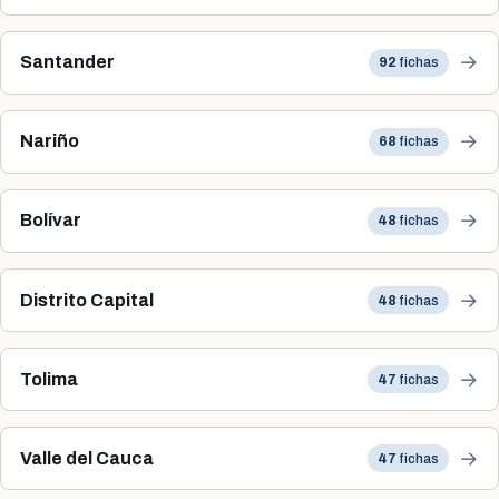
→
Santander
92
fichas
→
Nariño
68
fichas
→
Bolívar
48
fichas
→
Distrito Capital
48
fichas
→
Tolima
47
fichas
→
Valle del Cauca
47
fichas