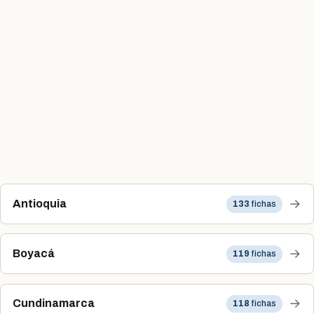
→
Antioquia
133
fichas
→
Boyacá
119
fichas
→
Cundinamarca
118
fichas