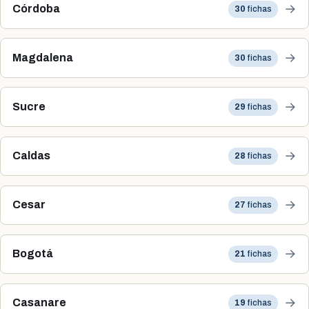
→
Córdoba
30
fichas
→
Magdalena
30
fichas
→
Sucre
29
fichas
→
Caldas
28
fichas
→
Cesar
27
fichas
→
Bogotá
21
fichas
→
Casanare
19
fichas