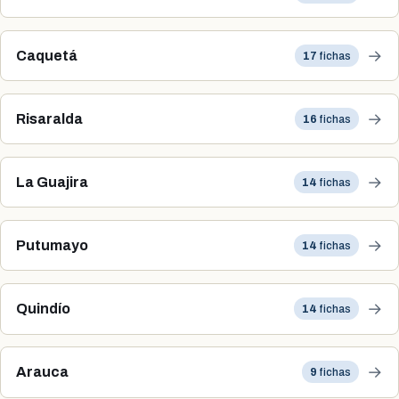
→
Caquetá
17
fichas
→
Risaralda
16
fichas
→
La Guajira
14
fichas
→
Putumayo
14
fichas
→
Quindío
14
fichas
→
Arauca
9
fichas