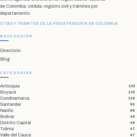
de Colombia: cédula, registro civil y trámites por
departamento.
CITAS Y TRÁMITES DE LA REGISTRADURÍA EN COLOMBIA
NAVEGACIÓN
Directorio
Blog
CATEGORÍAS
Antioquia
133
Boyacá
119
Cundinamarca
118
Santander
92
Nariño
68
Bolívar
48
Distrito Capital
48
Tolima
47
Valle del Cauca
47