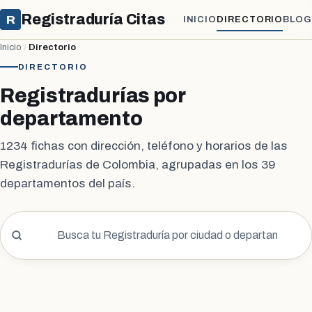
Registraduría Citas
R
INICIO
DIRECTORIO
BLOG
Inicio
/
Directorio
DIRECTORIO
Registradurías por
departamento
1234 fichas con dirección, teléfono y horarios de las
Registradurías de Colombia, agrupadas en los 39
departamentos del país.