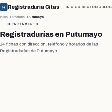
Registraduría Citas
R
INICIO
DIRECTORIO
BLOG
Inicio
/
Directorio
/
Putumayo
DEPARTAMENTO
Registradurías en Putumayo
14 fichas con dirección, teléfono y horarios de las
Registradurías de Putumayo.