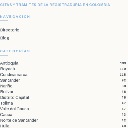
CITAS Y TRÁMITES DE LA REGISTRADURÍA EN COLOMBIA
NAVEGACIÓN
Directorio
Blog
CATEGORÍAS
Antioquia
133
Boyacá
119
Cundinamarca
118
Santander
92
Nariño
68
Bolívar
48
Distrito Capital
48
Tolima
47
Valle del Cauca
47
Cauca
43
Norte de Santander
42
Huila
40