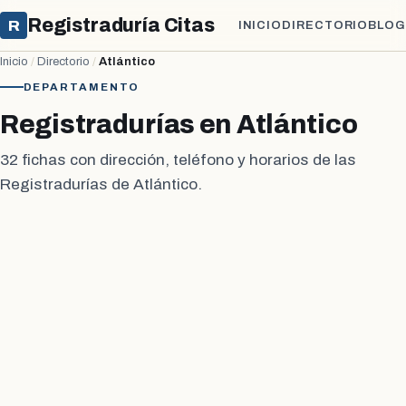
Registraduría Citas
R
INICIO
DIRECTORIO
BLOG
Inicio
/
Directorio
/
Atlántico
DEPARTAMENTO
Registradurías en Atlántico
32 fichas con dirección, teléfono y horarios de las
Registradurías de Atlántico.