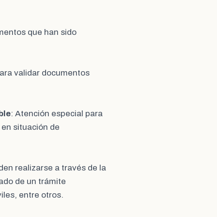
umentos que han sido
para validar documentos
ble
: Atención especial para
 en situación de
den realizarse a través de la
ado de un trámite
les, entre otros.