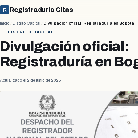
Registraduría Citas
R
Inicio
/
Distrito Capital
/
Divulgación oficial: Registraduría en Bogotá
DISTRITO CAPITAL
Divulgación oficial:
Registraduría en Bo
Actualizado el 2 de junio de 2025