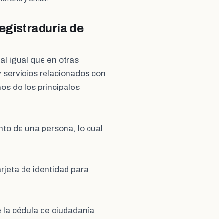
Registraduría de
al igual que en otras
 servicios relacionados con
nos de los principales
ento de una persona, lo cual
arjeta de identidad para
e la cédula de ciudadanía