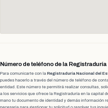
Número de teléfono de la Registraduría
Para comunicarte con la
Registraduría Nacional del Es
puedes hacerlo a través del número de teléfono de conta
entidad. Este número te permitirá realizar consultas, sol
a los servicios que ofrece la Registraduría en la capital 
mano tu documento de identidad y demás información r
necesaria para gestionar tu solicitud o resolver tus inqui