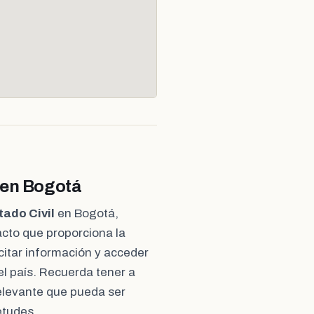
 en Bogotá
tado Civil
en Bogotá,
cto que proporciona la
icitar información y acceder
del país. Recuerda tener a
elevante que pueda ser
etudes.