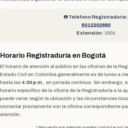
☎️ Teléfono Registraduría:
6012202880
Extensión:
1001
Horario Registraduría en Bogotá
El horario de atención al público en las oficinas de la Re
Estado Civil en Colombia generalmente es de lunes a vi
hasta las
4:00 p.m.
, en jornada continua. Sin embargo, es
horario específico de la oficina de la Registraduría a la 
puede variar según la ubicación y las circunstancias loc
contactar previamente con la oficina correspondiente pa
atención.
* Recuerda que además puedes contactar por te