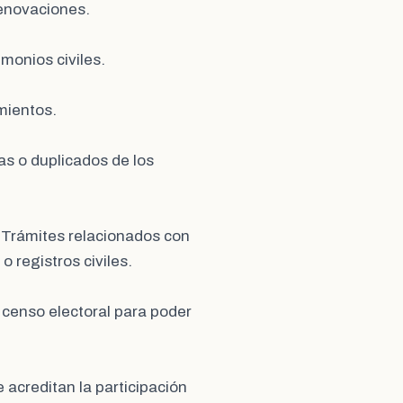
renovaciones.
imonios civiles.
imientos.
as o duplicados de los
: Trámites relacionados con
 registros civiles.
l censo electoral para poder
e acreditan la participación