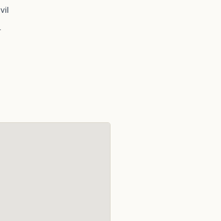
vil
.