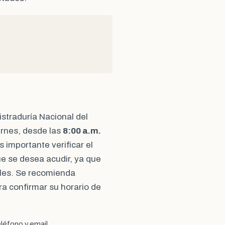
gistraduría Nacional del
ernes, desde las
8:00 a.m.
 importante verificar el
que se desea acudir, ya que
ales. Se recomienda
ra confirmar su horario de
léfono y email.