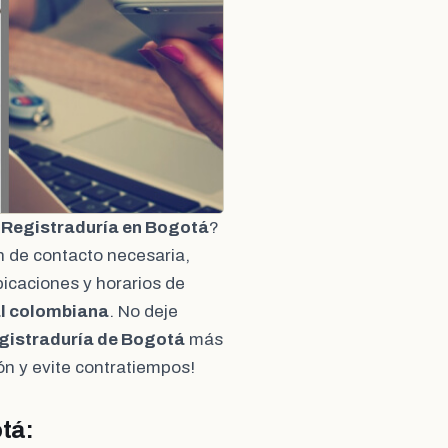
a
Registraduría en Bogotá
?
 de contacto necesaria,
bicaciones y horarios de
al colombiana
. No deje
gistraduría de Bogotá
más
ón y evite contratiempos!
tá: