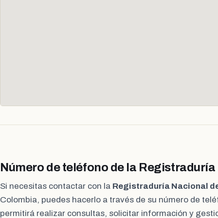
Número de teléfono de la Registraduría
Si necesitas contactar con la
Registraduría Nacional de
Colombia, puedes hacerlo a través de su número de teléf
permitirá realizar consultas, solicitar información y gest