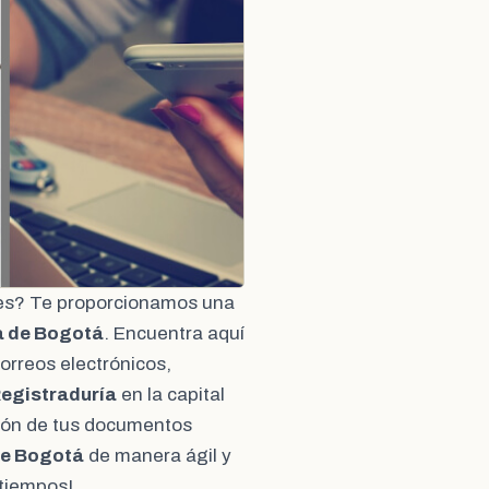
ales? Te proporcionamos una
a de Bogotá
. Encuentra aquí
orreos electrónicos,
egistraduría
en la capital
ión de tus documentos
de Bogotá
de manera ágil y
atiempos!