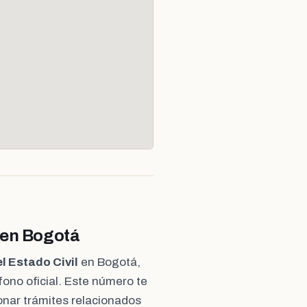
 en Bogotá
l Estado Civil
en Bogotá,
ono oficial. Este número te
ionar trámites relacionados