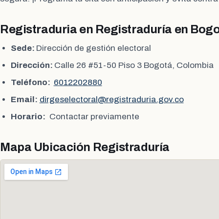
Registraduria en Registraduría en Bogo
Sede:
Dirección de gestión electoral
Dirección:
Calle 26 #51-50 Piso 3 Bogotá, Colombia
Teléfono:
6012202880
Email:
dirgeselectoral@registraduria.gov.co
Horario:
Contactar previamente
Mapa Ubicación Registraduría