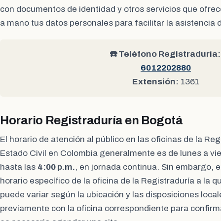
con documentos de identidad y otros servicios que ofrec
a mano tus datos personales para facilitar la asistencia 
☎️ Teléfono Registraduría:
6012202880
Extensión:
1361
Horario Registraduría en Bogotá
El horario de atención al público en las oficinas de la Re
Estado Civil en Colombia generalmente es de lunes a vi
hasta las
4:00 p.m.
, en jornada continua. Sin embargo, es
horario específico de la oficina de la Registraduría a la 
puede variar según la ubicación y las disposiciones loca
previamente con la oficina correspondiente para confirmar