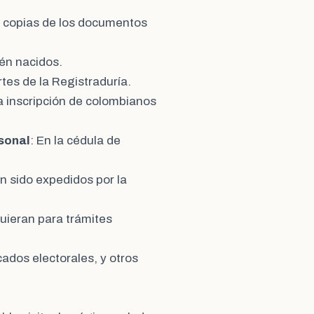
e copias de los documentos
ién nacidos.
rtes de la Registraduría.
a inscripción de colombianos
sonal
: En la cédula de
n sido expedidos por la
quieran para trámites
icados electorales, y otros