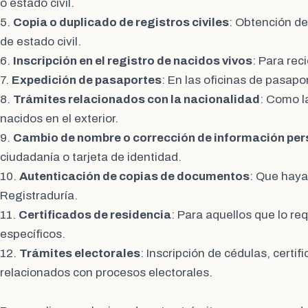
o estado civil.
5.
Copia o duplicado de registros civiles
: Obtención d
de estado civil.
6.
Inscripción en el registro de nacidos vivos
: Para rec
7.
Expedición de pasaportes
: En las oficinas de pasapo
8.
Trámites relacionados con la nacionalidad
: Como l
nacidos en el exterior.
9.
Cambio de nombre o corrección de información per
ciudadanía o tarjeta de identidad.
10.
Autenticación de copias de documentos
: Que haya
Registraduría.
11.
Certificados de residencia
: Para aquellos que lo re
específicos.
12.
Trámites electorales
: Inscripción de cédulas, certif
relacionados con procesos electorales.