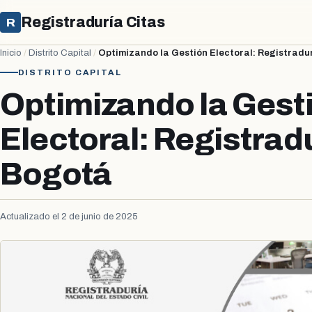
Registraduría Citas
R
Inicio
/
Distrito Capital
/
Optimizando la Gestión Electoral: Registradu
DISTRITO CAPITAL
Optimizando la Gest
Electoral: Registrad
Bogotá
Actualizado el 2 de junio de 2025