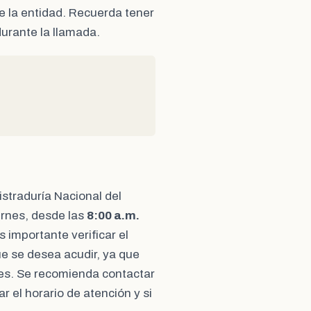
e la entidad. Recuerda tener
durante la llamada.
gistraduría Nacional del
ernes, desde las
8:00 a.m.
 importante verificar el
que se desea acudir, ya que
les. Se recomienda contactar
 el horario de atención y si