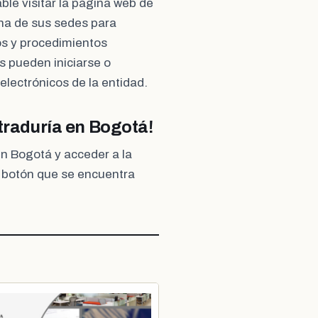
ble visitar la página web de
na de sus sedes para
os y procedimientos
s pueden iniciarse o
 electrónicos de la entidad.
straduría en Bogotá!
n Bogotá y acceder a la
l botón que se encuentra