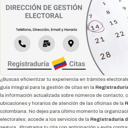
¿Buscas eficientizar tu experiencia en trámites elector
guía integral para la gestión de citas en la
Registradurí
la información actualizada sobre números de contacto, c
ubicaciones y horarios de atención de las oficinas de la
R
colombiana. No dejes para último momento la organizac
electorales; accede a los servicios de la
Registraduría 
segura. ¡Programa tu cita con anticipación y evita contr