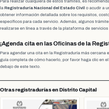
Para realizar cualquiera de estos trámites, es recomenda
la
Registraduría Nacional del Estado Civil
o acudir a u
obtener información detallada sobre los requisitos, cost
específicos para cada servicio. Además, algunos trámite
realizarse en línea a través de la plataforma de servicios
¡Agenda cita en las Oficinas de la Regi
Para agendar una cita en la Registraduría más cercana e
guía completa de cómo hacerlo, por favor haga clic en e
debajo de este texto.
Otras registradurías en Distrito Capital