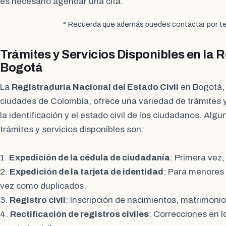
es necesario agendar una cita.
* Recuerda que además puedes contactar por te
Trámites y Servicios Disponibles en la 
Bogotá
La
Registraduría Nacional del Estado Civil
en Bogotá, 
ciudades de Colombia, ofrece una variedad de trámites y
la identificación y el estado civil de los ciudadanos. Algu
trámites y servicios disponibles son:
1.
Expedición de la cédula de ciudadanía
: Primera vez,
2.
Expedición de la tarjeta de identidad
: Para menores 
vez como duplicados.
3.
Registro civil
: Inscripción de nacimientos, matrimoni
4.
Rectificación de registros civiles
: Correcciones en 