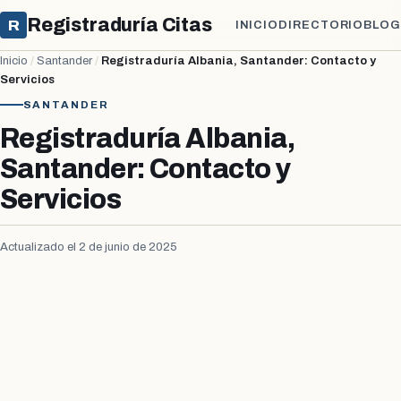
Registraduría Citas
R
INICIO
DIRECTORIO
BLOG
Inicio
/
Santander
/
Registraduría Albania, Santander: Contacto y
Servicios
SANTANDER
Registraduría Albania,
Santander: Contacto y
Servicios
Actualizado el 2 de junio de 2025