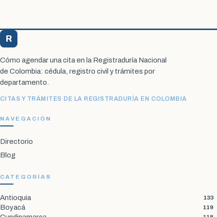
R
Registraduría Citas
Cómo agendar una cita en la Registraduría Nacional
de Colombia: cédula, registro civil y trámites por
departamento.
CITAS Y TRÁMITES DE LA REGISTRADURÍA EN COLOMBIA
NAVEGACIÓN
Directorio
Blog
CATEGORÍAS
Antioquia
133
Boyacá
119
Cundinamarca
118