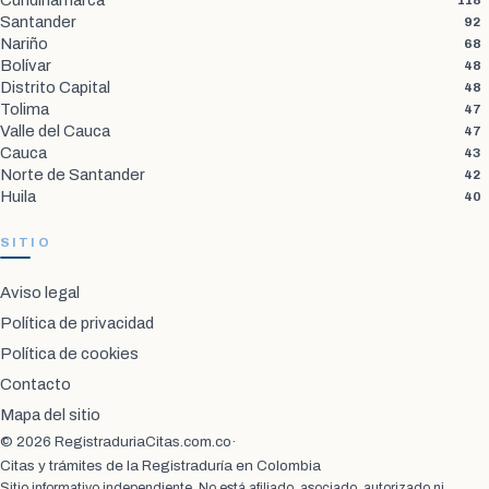
Santander
92
Nariño
68
Bolívar
48
Distrito Capital
48
Tolima
47
Valle del Cauca
47
Cauca
43
Norte de Santander
42
Huila
40
SITIO
Aviso legal
Política de privacidad
Política de cookies
Contacto
Mapa del sitio
© 2026 RegistraduriaCitas.com.co
·
Citas y trámites de la Registraduría en Colombia
Sitio informativo independiente. No está afiliado, asociado, autorizado ni