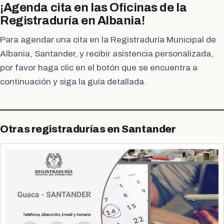
¡Agenda cita en las Oficinas de la
Registraduría en Albania!
Para agendar una cita en la Registraduría Municipal de
Albania, Santander, y recibir asistencia personalizada,
por favor haga clic en el botón que se encuentra a
continuación y siga la guía detallada.
Otras registradurías en Santander