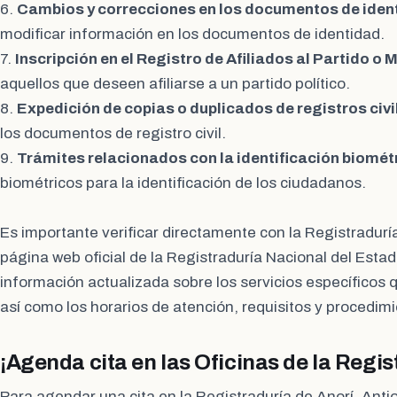
6.
Cambios y correcciones en los documentos de iden
modificar información en los documentos de identidad.
7.
Inscripción en el Registro de Afiliados al Partido o 
aquellos que deseen afiliarse a un partido político.
8.
Expedición de copias o duplicados de registros civi
los documentos de registro civil.
9.
Trámites relacionados con la identificación biomét
biométricos para la identificación de los ciudadanos.
Es importante verificar directamente con la Registraduría
página web oficial de la Registraduría Nacional del Estad
información actualizada sobre los servicios específicos 
así como los horarios de atención, requisitos y procedim
¡Agenda cita en las Oficinas de la Regis
Para agendar una cita en la Registraduría de Anorí, Antioq