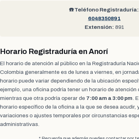
☎️ Teléfono Registraduría:
6048350891
Extensión:
891
Horario Registraduría en Anorí
El horario de atención al público en la Registraduría Naci
Colombia generalmente es de lunes a viernes, en jornad
horario puede variar dependiendo de la ubicación específ
ejemplo, una oficina podría tener un horario de atención
mientras que otra podría operar de
7:00 am a 3:00 pm
. 
horario específico de la oficina a la que se desea acudir
variaciones o ajustes temporales por circunstancias esp
administrativas.
* Recuerda que además puedes contactar por te