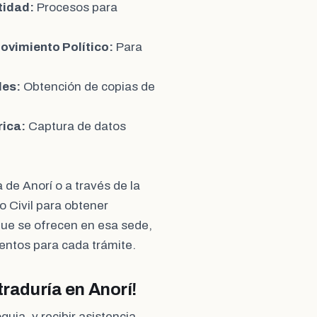
tidad:
Procesos para
Movimiento Político:
Para
les:
Obtención de copias de
rica:
Captura de datos
 de Anorí o a través de la
o Civil para obtener
que se ofrecen en esa sede,
ientos para cada trámite.
traduría en Anorí!
uia, y recibir asistencia