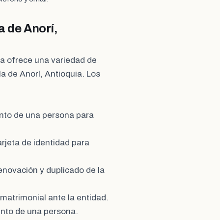
a de Anorí,
a ofrece una variedad de
la de Anorí, Antioquia. Los
ento de una persona para
rjeta de identidad para
enovación y duplicado de la
 matrimonial ante la entidad.
iento de una persona.