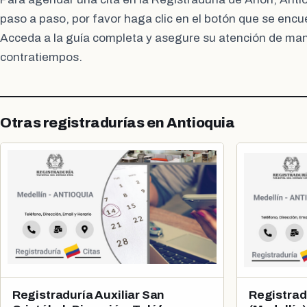
paso a paso, por favor haga clic en el botón que se encu
Acceda a la guía completa y asegure su atención de mane
contratiempos.
Otras registradurías en Antioquia
Registraduría Auxiliar San
Registradu