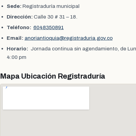
Sede:
Registraduría municipal
Dirección:
Calle 30 # 31 – 18.
Teléfono:
6048350891
Email:
anoriantioquia@registraduria.gov.co
Horario:
Jornada continua sin agendamiento, de Lun
4:00 pm
Mapa Ubicación Registraduría