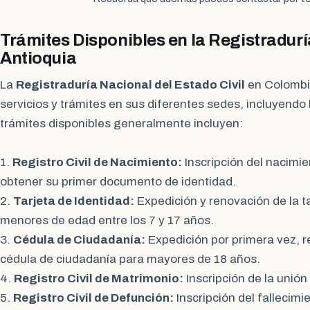
Trámites Disponibles en la Registradurí
Antioquia
La
Registraduría Nacional del Estado Civil
en Colombi
servicios y trámites en sus diferentes sedes, incluyendo 
trámites disponibles generalmente incluyen:
1.
Registro Civil de Nacimiento:
Inscripción del nacimi
obtener su primer documento de identidad.
2.
Tarjeta de Identidad:
Expedición y renovación de la ta
menores de edad entre los 7 y 17 años.
3.
Cédula de Ciudadanía:
Expedición por primera vez, r
cédula de ciudadanía para mayores de 18 años.
4.
Registro Civil de Matrimonio:
Inscripción de la unión
5.
Registro Civil de Defunción:
Inscripción del fallecim