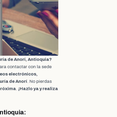
ía de Anorí, Antioquia?
ara contactar con la sede
eos electrónicos,
uría de Anorí
. No pierdas
próxima
.
¡Hazlo ya y realiza
ntioquia: