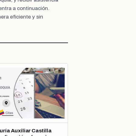
entra a continuación.
ra eficiente y sin
ría Auxiliar Castilla