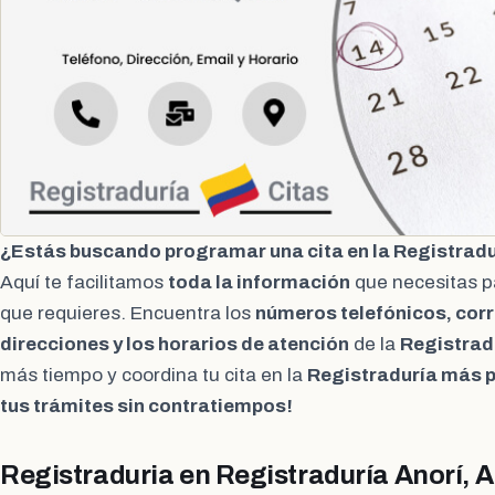
¿Estás buscando programar una cita en la Registradur
Aquí te facilitamos
toda la información
que necesitas p
que requieres. Encuentra los
números telefónicos, corr
direcciones y los horarios de atención
de la
Registrad
más tiempo y coordina tu cita en la
Registraduría más 
tus trámites sin contratiempos!
Registraduria en Registraduría Anorí, A