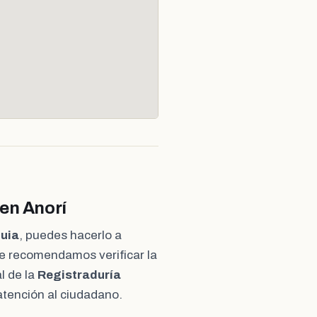
 en Anorí
quia
, puedes hacerlo a
Te recomendamos verificar la
l de la
Registraduría
atención al ciudadano.