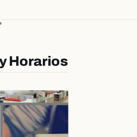
s
y Horarios