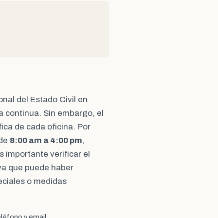
onal del Estado Civil en
a continua. Sin embargo, el
ica de cada oficina. Por
 de
8:00 am a 4:00 pm
,
Es importante verificar el
, ya que puede haber
eciales o medidas
léfono y email.