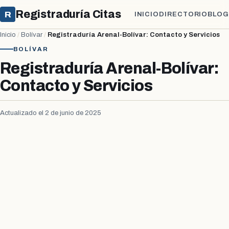
Registraduría Citas
R
INICIO
DIRECTORIO
BLOG
Inicio
/
Bolívar
/
Registraduría Arenal-Bolívar: Contacto y Servicios
BOLÍVAR
Registraduría Arenal-Bolívar:
Contacto y Servicios
Actualizado el 2 de junio de 2025