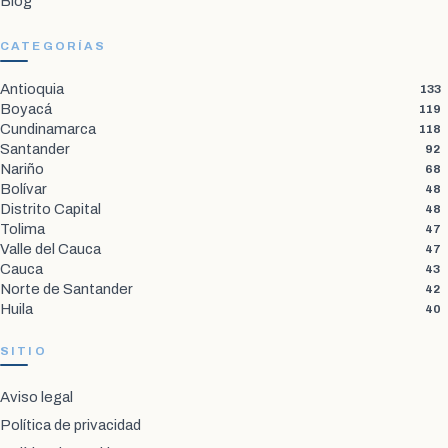
Blog
CATEGORÍAS
Antioquia
133
Boyacá
119
Cundinamarca
118
Santander
92
Nariño
68
Bolívar
48
Distrito Capital
48
Tolima
47
Valle del Cauca
47
Cauca
43
Norte de Santander
42
Huila
40
SITIO
Aviso legal
Política de privacidad