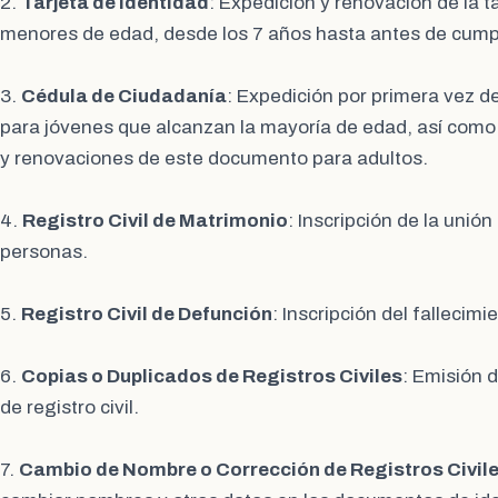
2.
Tarjeta de Identidad
: Expedición y renovación de la t
menores de edad, desde los 7 años hasta antes de cumpli
3.
Cédula de Ciudadanía
: Expedición por primera vez d
para jóvenes que alcanzan la mayoría de edad, así como 
y renovaciones de este documento para adultos.
4.
Registro Civil de Matrimonio
: Inscripción de la unió
personas.
5.
Registro Civil de Defunción
: Inscripción del fallecim
6.
Copias o Duplicados de Registros Civiles
: Emisión 
de registro civil.
7.
Cambio de Nombre o Corrección de Registros Civil