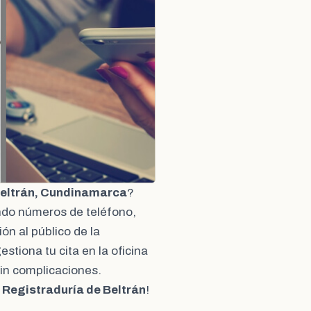
Beltrán, Cundinamarca
?
endo números de teléfono,
ón al público de la
stiona tu cita en la oficina
sin complicaciones.
a
Registraduría de Beltrán
!