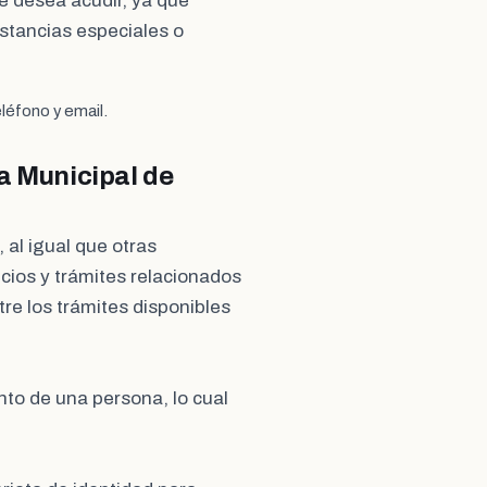
se desea acudir, ya que
stancias especiales o
léfono y email.
a Municipal de
, al igual que otras
cios y trámites relacionados
ntre los trámites disponibles
ento de una persona, lo cual