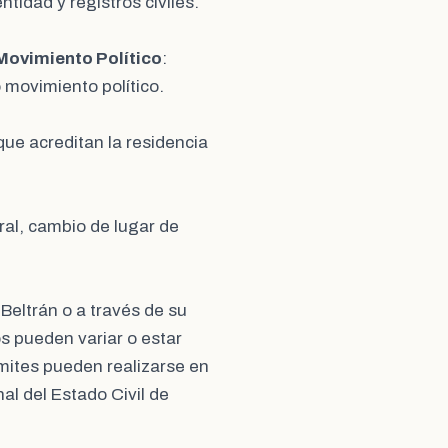
idad y registros civiles.
 Movimiento Político
:
 movimiento político.
que acreditan la residencia
oral, cambio de lugar de
 Beltrán o a través de su
os pueden variar o estar
mites pueden realizarse en
al del Estado Civil de