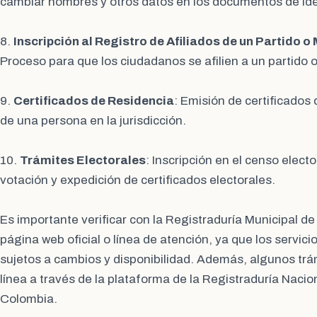
cambiar nombres y otros datos en los documentos de ident
8.
Inscripción al Registro de Afiliados de un Partido o
Proceso para que los ciudadanos se afilien a un partido o
9.
Certificados de Residencia
: Emisión de certificados 
de una persona en la jurisdicción.
10.
Trámites Electorales
: Inscripción en el censo elect
votación y expedición de certificados electorales.
Es importante verificar con la Registraduría Municipal de
página web oficial o línea de atención, ya que los servici
sujetos a cambios y disponibilidad. Además, algunos trá
línea a través de la plataforma de la Registraduría Nacion
Colombia.