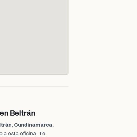
 en Beltrán
eltrán, Cundinamarca
,
 a esta oficina. Te