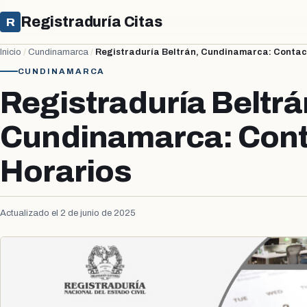
Registraduría Citas
R
Inicio
/
Cundinamarca
/
Registraduría Beltrán, Cundinamarca: Contac
CUNDINAMARCA
Registraduría Beltrá
Cundinamarca: Cont
Horarios
Actualizado el 2 de junio de 2025