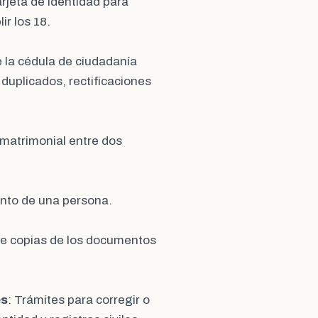
arjeta de identidad para
r los 18.
e la cédula de ciudadanía
duplicados, rectificaciones
n matrimonial entre dos
iento de una persona.
de copias de los documentos
es
: Trámites para corregir o