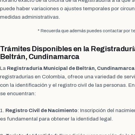
horario exacto de la oficina de la Registraduría a la que 
puede haber variaciones o ajustes temporales por circun
medidas administrativas.
* Recuerda que además puedes contactar por te
Trámites Disponibles en la Registradurí
Beltrán, Cundinamarca
La
Registraduría Municipal de Beltrán, Cundinamarca
registradurías en Colombia, ofrece una variedad de servi
con la identificación y el registro civil de las personas. E
se encuentran:
1.
Registro Civil de Nacimiento
: Inscripción del nacimi
es fundamental para obtener la identidad legal.