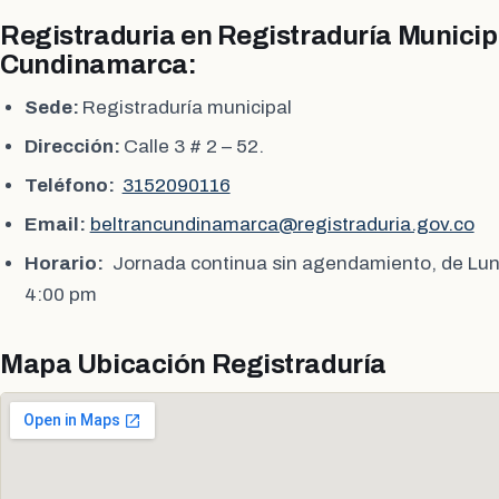
Registraduria en Registraduría Municipa
Cundinamarca:
Sede:
Registraduría municipal
Dirección:
Calle 3 # 2 – 52.
Teléfono:
3152090116
Email:
beltrancundinamarca@registraduria.gov.co
Horario:
Jornada continua sin agendamiento, de Lun
4:00 pm
Mapa Ubicación Registraduría