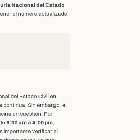
uría Nacional del Estado
tener el número actualizado
onal del Estado Civil en
a continua. Sin embargo, el
icina en cuestión. Por
 de
8:00 am a 4:00 pm
,
Es importante verificar el