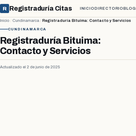
Registraduría Citas
R
INICIO
DIRECTORIO
BLOG
Inicio
/
Cundinamarca
/
Registraduría Bituima: Contacto y Servicios
CUNDINAMARCA
Registraduría Bituima:
Contacto y Servicios
Actualizado el 2 de junio de 2025