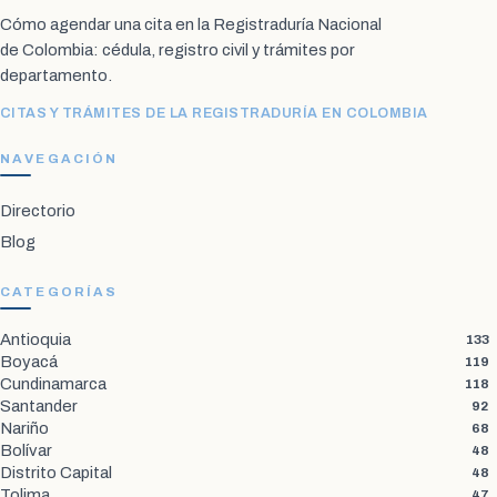
Cómo agendar una cita en la Registraduría Nacional
de Colombia: cédula, registro civil y trámites por
departamento.
CITAS Y TRÁMITES DE LA REGISTRADURÍA EN COLOMBIA
NAVEGACIÓN
Directorio
Blog
CATEGORÍAS
Antioquia
133
Boyacá
119
Cundinamarca
118
Santander
92
Nariño
68
Bolívar
48
Distrito Capital
48
Tolima
47