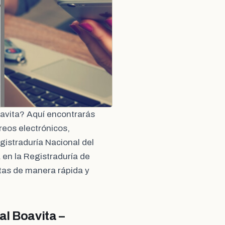
oavita? Aquí encontrarás
reos electrónicos,
gistraduría Nacional del
 en la Registraduría de
tas de manera rápida y
al Boavita –