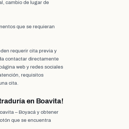
ral, cambio de lugar de
umentos que se requieran
en requerir cita previa y
nda contactar directamente
 página web y redes sociales
tención, requisitos
una cita.
traduría en Boavita!
Boavita – Boyacá y obtener
 botón que se encuentra