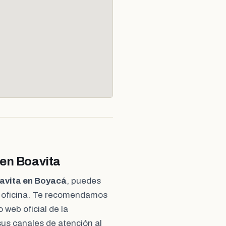
 en Boavita
oavita en Boyacá
, puedes
a oficina. Te recomendamos
o web oficial de la
sus canales de atención al