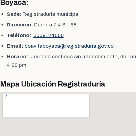
Boyacá:
Sede:
Registraduría municipal
Dirección:
Carrera 7 # 3 – 68.
Teléfono:
3009124000
Email:
boavitaboyaca@registraduria.gov.co
Horario:
Jornada continua sin agendamiento, de Lun
4:00 pm
Mapa Ubicación Registraduría