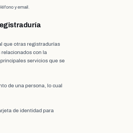
léfono y email.
Registraduría
ual que otras registradurías
 relacionados con la
s principales servicios que se
ento de una persona, lo cual
arjeta de identidad para