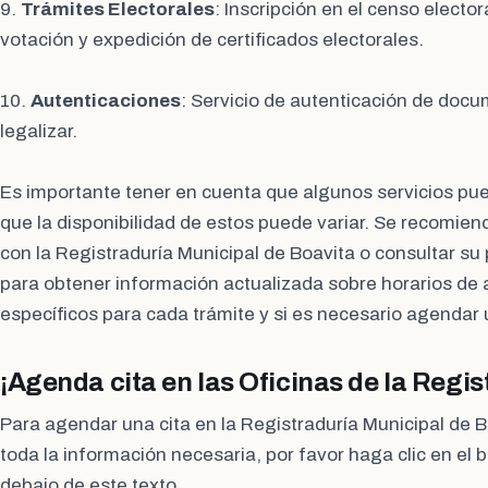
9.
Trámites Electorales
: Inscripción en el censo electo
votación y expedición de certificados electorales.
10.
Autenticaciones
: Servicio de autenticación de doc
legalizar.
Es importante tener en cuenta que algunos servicios pued
que la disponibilidad de estos puede variar. Se recomie
con la Registraduría Municipal de Boavita o consultar su
para obtener información actualizada sobre horarios de a
específicos para cada trámite y si es necesario agendar 
¡Agenda cita en las Oficinas de la Regis
Para agendar una cita en la Registraduría Municipal de 
toda la información necesaria, por favor haga clic en el
debajo de este texto.