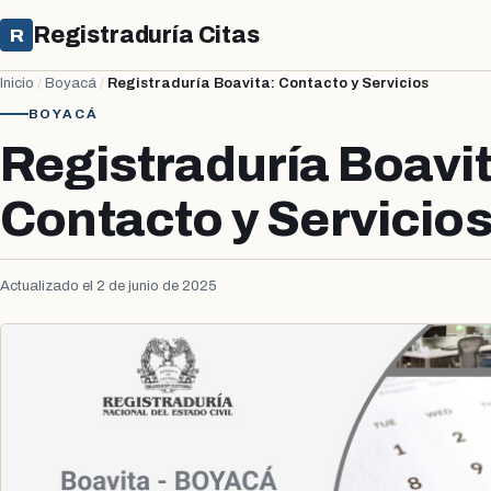
Registraduría Citas
R
Inicio
/
Boyacá
/
Registraduría Boavita: Contacto y Servicios
BOYACÁ
Registraduría Boavit
Contacto y Servicio
Actualizado el 2 de junio de 2025