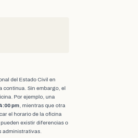
onal del Estado Civil en
a continua. Sin embargo, el
ficina. Por ejemplo, una
 4:00 pm
, mientras que otra
car el horario de la oficina
 pueden existir diferencias o
 administrativas.