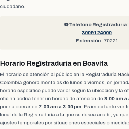
ciudadano.
☎️ Teléfono Registraduría:
3009124000
Extensión:
70221
Horario Registraduría en Boavita
El horario de atención al público en la Registraduría Naci
Colombia generalmente es de lunes a viernes, en jornad
horario específico puede variar según la ubicación y la o
oficina podría tener un horario de atención de
8:00 am a
podría operar de
7:00 am a 3:00 pm
. Es importante verifi
local de la Registraduría a la que se desea acudir, ya que
ajustes temporales por situaciones especiales o medidas