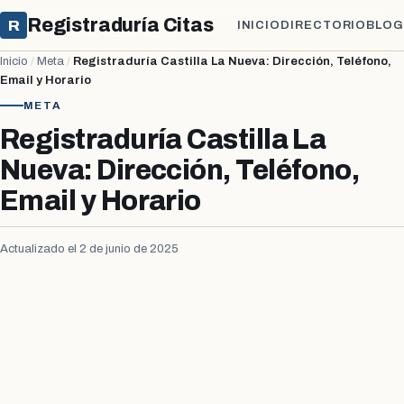
Registraduría Citas
R
INICIO
DIRECTORIO
BLOG
Inicio
/
Meta
/
Registraduría Castilla La Nueva: Dirección, Teléfono,
Email y Horario
META
Registraduría Castilla La
Nueva: Dirección, Teléfono,
Email y Horario
Actualizado el 2 de junio de 2025