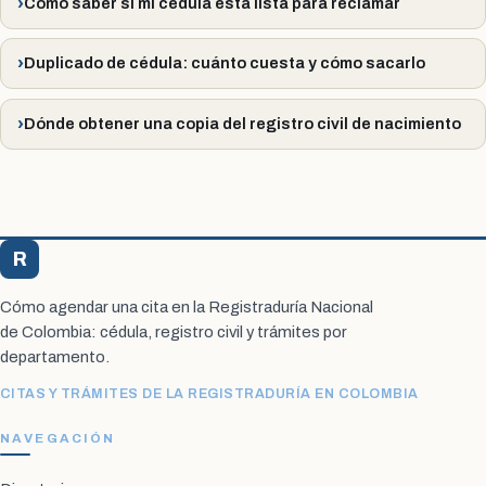
Cómo saber si mi cédula está lista para reclamar
Duplicado de cédula: cuánto cuesta y cómo sacarlo
Dónde obtener una copia del registro civil de nacimiento
R
Registraduría Citas
Cómo agendar una cita en la Registraduría Nacional
de Colombia: cédula, registro civil y trámites por
departamento.
CITAS Y TRÁMITES DE LA REGISTRADURÍA EN COLOMBIA
NAVEGACIÓN