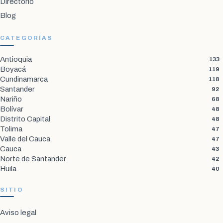
Directorio
Blog
CATEGORÍAS
Antioquia
133
Boyacá
119
Cundinamarca
118
Santander
92
Nariño
68
Bolívar
48
Distrito Capital
48
Tolima
47
Valle del Cauca
47
Cauca
43
Norte de Santander
42
Huila
40
SITIO
Aviso legal