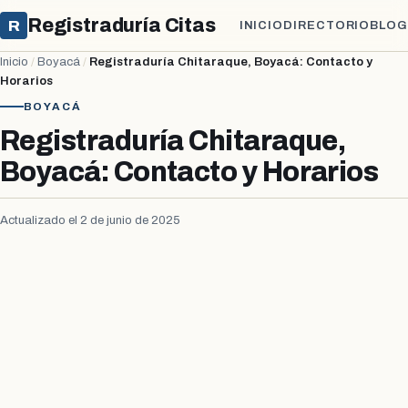
Registraduría Citas
R
INICIO
DIRECTORIO
BLOG
Inicio
/
Boyacá
/
Registraduría Chitaraque, Boyacá: Contacto y
Horarios
BOYACÁ
Registraduría Chitaraque,
Boyacá: Contacto y Horarios
Actualizado el 2 de junio de 2025