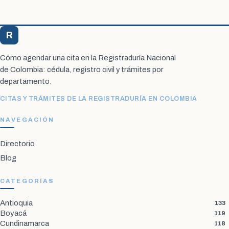
R
Registraduría Citas
Cómo agendar una cita en la Registraduría Nacional
de Colombia: cédula, registro civil y trámites por
departamento.
CITAS Y TRÁMITES DE LA REGISTRADURÍA EN COLOMBIA
NAVEGACIÓN
Directorio
Blog
CATEGORÍAS
Antioquia
133
Boyacá
119
Cundinamarca
118