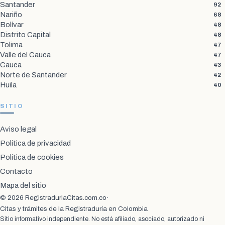
Santander
92
Nariño
68
Bolívar
48
Distrito Capital
48
Tolima
47
Valle del Cauca
47
Cauca
43
Norte de Santander
42
Huila
40
SITIO
Aviso legal
Política de privacidad
Política de cookies
Contacto
Mapa del sitio
© 2026 RegistraduriaCitas.com.co
·
Citas y trámites de la Registraduría en Colombia
Sitio informativo independiente. No está afiliado, asociado, autorizado ni