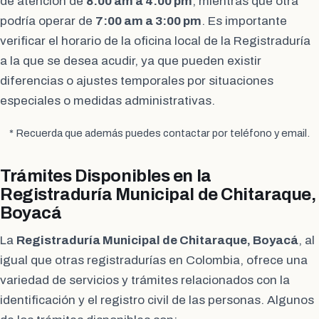
de atención de
8:00 am a 4:00 pm
, mientras que otra
podría operar de
7:00 am a 3:00 pm
. Es importante
verificar el horario de la oficina local de la Registraduría
a la que se desea acudir, ya que pueden existir
diferencias o ajustes temporales por situaciones
especiales o medidas administrativas.
* Recuerda que además puedes contactar por teléfono y email.
Trámites Disponibles en la
Registraduría Municipal de Chitaraque,
Boyacá
La
Registraduría Municipal de Chitaraque, Boyacá
, al
igual que otras registradurías en Colombia, ofrece una
variedad de servicios y trámites relacionados con la
identificación y el registro civil de las personas. Algunos