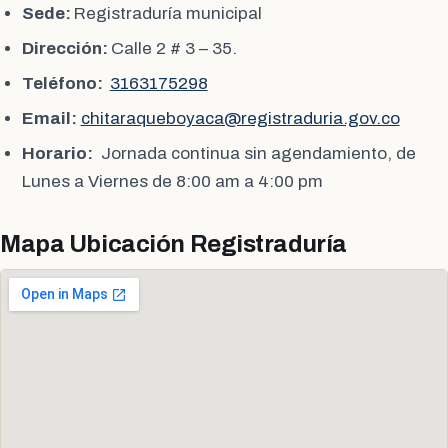
Sede:
Registraduría municipal
Dirección:
Calle 2 # 3 – 35.
Teléfono:
3163175298
Email:
chitaraqueboyaca@registraduria.gov.co
Horario:
Jornada continua sin agendamiento, de
Lunes a Viernes de 8:00 am a 4:00 pm
Mapa Ubicación Registraduría