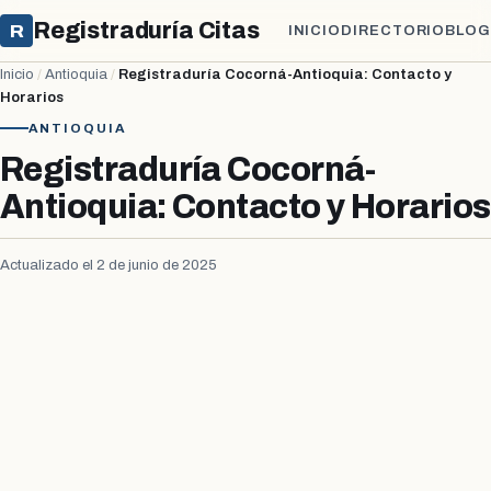
Registraduría Citas
R
INICIO
DIRECTORIO
BLOG
Inicio
/
Antioquia
/
Registraduría Cocorná-Antioquia: Contacto y
Horarios
ANTIOQUIA
Registraduría Cocorná-
Antioquia: Contacto y Horarios
Actualizado el 2 de junio de 2025