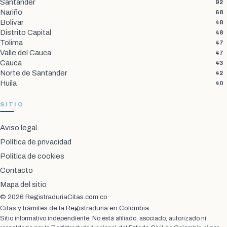
Santander
92
Nariño
68
Bolívar
48
Distrito Capital
48
Tolima
47
Valle del Cauca
47
Cauca
43
Norte de Santander
42
Huila
40
SITIO
Aviso legal
Política de privacidad
Política de cookies
Contacto
Mapa del sitio
© 2026 RegistraduriaCitas.com.co
·
Citas y trámites de la Registraduría en Colombia
Sitio informativo independiente. No está afiliado, asociado, autorizado ni