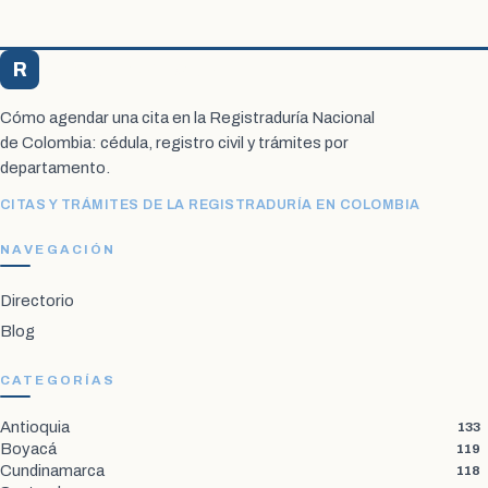
R
Registraduría Citas
Cómo agendar una cita en la Registraduría Nacional
de Colombia: cédula, registro civil y trámites por
departamento.
CITAS Y TRÁMITES DE LA REGISTRADURÍA EN COLOMBIA
NAVEGACIÓN
Directorio
Blog
CATEGORÍAS
Antioquia
133
Boyacá
119
Cundinamarca
118