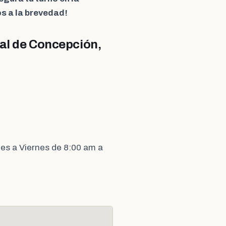
s a la brevedad!
al de Concepción,
es a Viernes de 8:00 am a