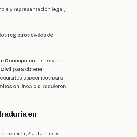
cia y representación legal,
os registros civiles de
de Concepción
o a través de
Civil
para obtener
requisitos específicos para
mites en línea o si requieren
traduría en
Concepción, Santander, y