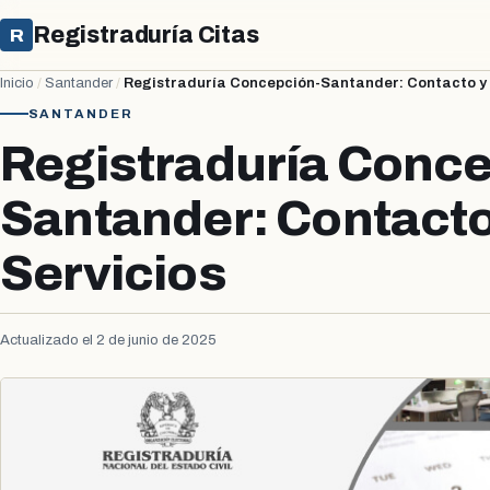
Registraduría Citas
R
Inicio
/
Santander
/
Registraduría Concepción-Santander: Contacto y 
SANTANDER
Registraduría Conce
Santander: Contacto
Servicios
Actualizado el 2 de junio de 2025