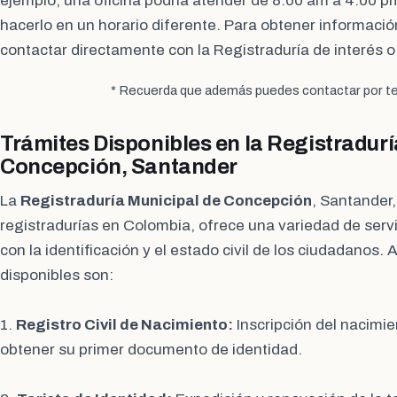
ejemplo, una oficina podría atender de 8:00 am a 4:00 p
hacerlo en un horario diferente. Para obtener informaci
contactar directamente con la Registraduría de interés o vi
* Recuerda que además puedes contactar por te
Trámites Disponibles en la Registradurí
Concepción, Santander
La
Registraduría Municipal de Concepción
, Santander,
registradurías en Colombia, ofrece una variedad de servi
con la identificación y el estado civil de los ciudadanos.
disponibles son:
1.
Registro Civil de Nacimiento:
Inscripción del nacimi
obtener su primer documento de identidad.