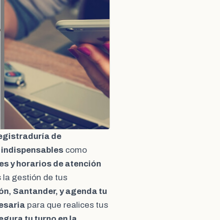
egistraduría de
 indispensables
como
es y horarios de atención
la gestión de tus
ón, Santander, y agenda tu
esaria
para que realices tus
egura tu turno en la