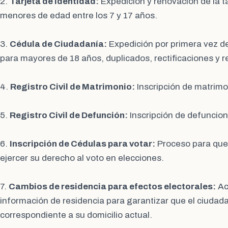
2.
Tarjeta de Identidad:
Expedición y renovación de la ta
menores de edad entre los 7 y 17 años.
3.
Cédula de Ciudadanía:
Expedición por primera vez de
para mayores de 18 años, duplicados, rectificaciones y 
4.
Registro Civil de Matrimonio:
Inscripción de matrimon
5.
Registro Civil de Defunción:
Inscripción de defuncion
6.
Inscripción de Cédulas para votar:
Proceso para que
ejercer su derecho al voto en elecciones.
7.
Cambios de residencia para efectos electorales:
Ac
información de residencia para garantizar que el ciudada
correspondiente a su domicilio actual.