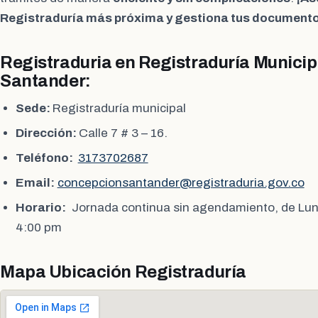
Registraduría más próxima y gestiona tus documento
Registraduria en Registraduría Municip
Santander:
Sede:
Registraduría municipal
Dirección:
Calle 7 # 3 – 16.
Teléfono:
3173702687
Email:
concepcionsantander@registraduria.gov.co
Horario:
Jornada continua sin agendamiento, de Lun
4:00 pm
Mapa Ubicación Registraduría