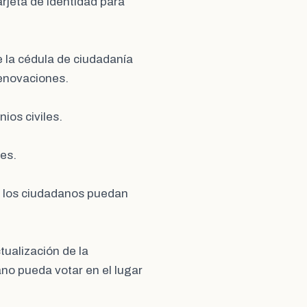
rjeta de identidad para
 la cédula de ciudadanía
renovaciones.
ios civiles.
es.
 los ciudadanos puedan
tualización de la
no pueda votar en el lugar