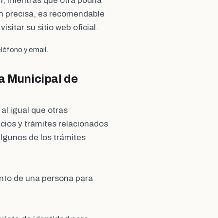
m, mientras que otra podría
ón precisa, es recomendable
sitar su sitio web oficial.
léfono y email.
a Municipal de
 al igual que otras
cios y trámites relacionados
 Algunos de los trámites
ento de una persona para