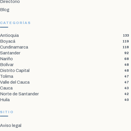
Directorio
Blog
CATEGORÍAS
Antioquia
133
Boyacá
119
Cundinamarca
118
Santander
92
Nariño
68
Bolívar
48
Distrito Capital
48
Tolima
47
Valle del Cauca
47
Cauca
43
Norte de Santander
42
Huila
40
SITIO
Aviso legal