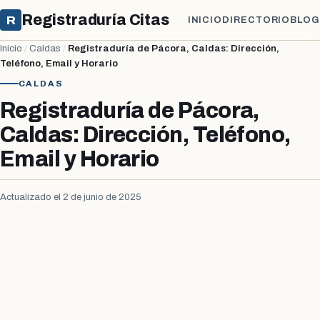
Registraduría Citas
R
INICIO
DIRECTORIO
BLOG
Inicio
/
Caldas
/
Registraduría de Pácora, Caldas: Dirección,
Teléfono, Email y Horario
CALDAS
Registraduría de Pácora,
Caldas: Dirección, Teléfono,
Email y Horario
Actualizado el 2 de junio de 2025