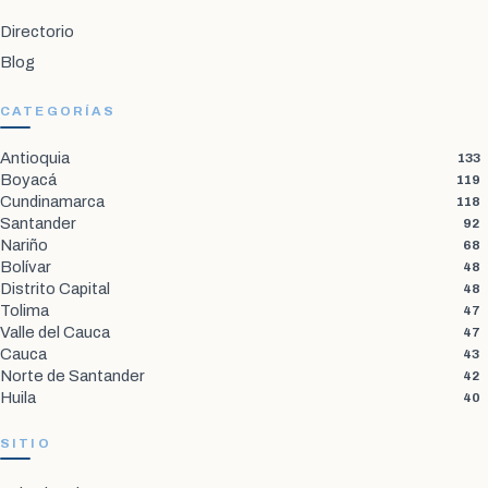
Directorio
Blog
CATEGORÍAS
Antioquia
133
Boyacá
119
Cundinamarca
118
Santander
92
Nariño
68
Bolívar
48
Distrito Capital
48
Tolima
47
Valle del Cauca
47
Cauca
43
Norte de Santander
42
Huila
40
SITIO