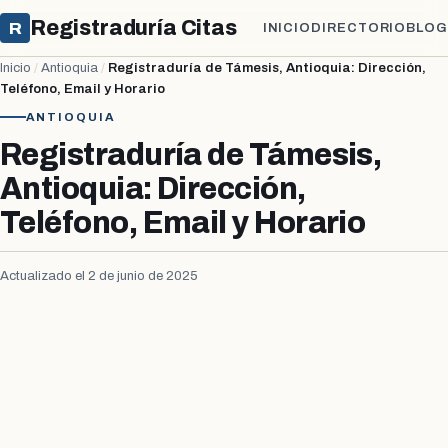
Registraduría Citas
R
INICIO
DIRECTORIO
BLOG
Inicio
/
Antioquia
/
Registraduría de Támesis, Antioquia: Dirección,
Teléfono, Email y Horario
ANTIOQUIA
Registraduría de Támesis,
Antioquia: Dirección,
Teléfono, Email y Horario
Actualizado el 2 de junio de 2025