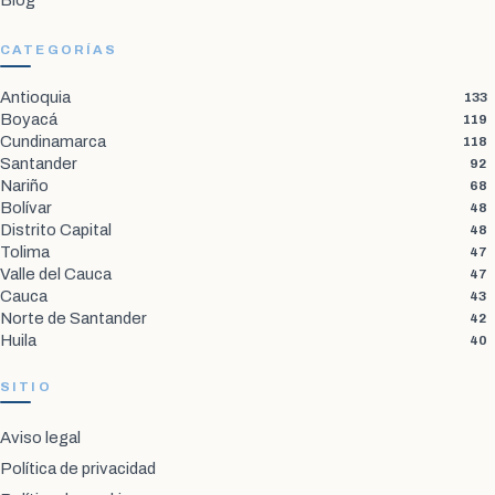
CATEGORÍAS
Antioquia
133
Boyacá
119
Cundinamarca
118
Santander
92
Nariño
68
Bolívar
48
Distrito Capital
48
Tolima
47
Valle del Cauca
47
Cauca
43
Norte de Santander
42
Huila
40
SITIO
Aviso legal
Política de privacidad