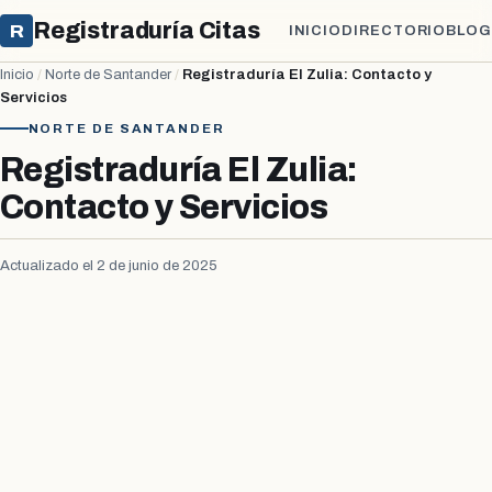
Registraduría Citas
R
INICIO
DIRECTORIO
BLOG
Inicio
/
Norte de Santander
/
Registraduría El Zulia: Contacto y
Servicios
NORTE DE SANTANDER
Registraduría El Zulia:
Contacto y Servicios
Actualizado el 2 de junio de 2025