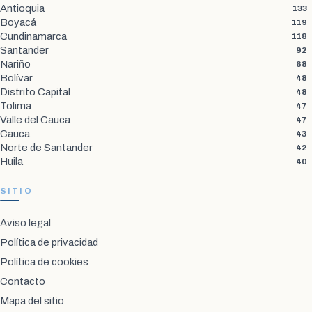
Antioquia
133
Boyacá
119
Cundinamarca
118
Santander
92
Nariño
68
Bolívar
48
Distrito Capital
48
Tolima
47
Valle del Cauca
47
Cauca
43
Norte de Santander
42
Huila
40
SITIO
Aviso legal
Política de privacidad
Política de cookies
Contacto
Mapa del sitio