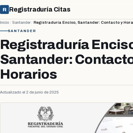
Registraduría Citas
R
Inicio
/
Santander
/
Registraduría Enciso, Santander: Contacto y Hora
SANTANDER
Registraduría Encis
Santander: Contacto
Horarios
Actualizado el 2 de junio de 2025