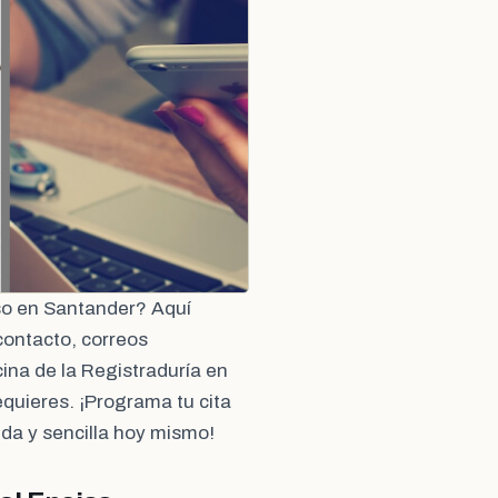
so en Santander? Aquí
contacto, correos
cina de la Registraduría en
quieres. ¡Programa tu cita
ida y sencilla hoy mismo!