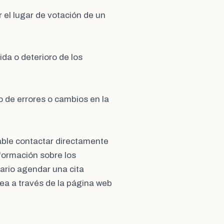
 el lugar de votación de un
ida o deterioro de los
o de errores o cambios en la
able contactar directamente
formación sobre los
sario agendar una cita
ea a través de la página web