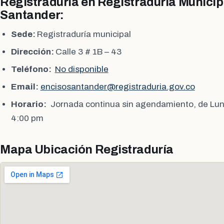
Registraduria en Registraduría Municip
Santander:
Sede:
Registraduría municipal
Dirección:
Calle 3 # 1B – 43
Teléfono:
No disponible
Email:
encisosantander@registraduria.gov.co
Horario:
Jornada continua sin agendamiento, de Lun
4:00 pm
Mapa Ubicación Registraduría