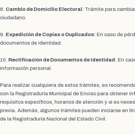
8.
Cambio de Domicilio Electoral
: Trámite para cambiar
ciudadano.
9.
Expedición de Copias o Duplicados
: En caso de pérd
documentos de identidad.
10.
Rectificación de Documentos de Identidad
: En cas
información personal.
Para realizar cualquiera de estos trámites, es recomend
con la Registraduría Municipal de Enciso para obtener in
requisitos específicos, horarios de atención y si es nece
previa. Además, algunos trámites pueden iniciarse en lín
de la Registraduría Nacional del Estado Civil.