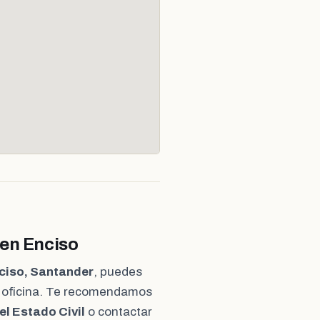
 en Enciso
nciso, Santander
, puedes
a oficina. Te recomendamos
el Estado Civil
o contactar