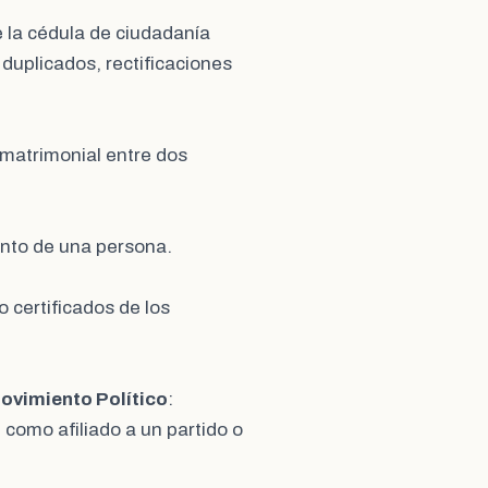
e la cédula de ciudadanía
duplicados, rectificaciones
n matrimonial entre dos
iento de una persona.
o certificados de los
Movimiento Político
:
como afiliado a un partido o