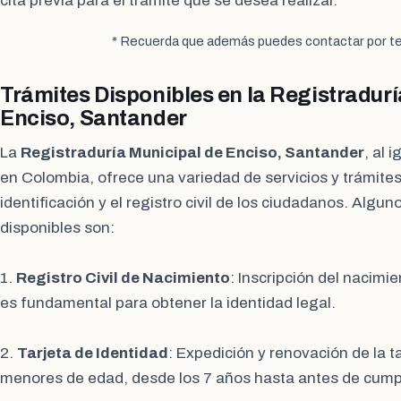
cita previa para el trámite que se desea realizar.
* Recuerda que además puedes contactar por te
Trámites Disponibles en la Registradurí
Enciso, Santander
La
Registraduría Municipal de Enciso, Santander
, al 
en Colombia, ofrece una variedad de servicios y trámites
identificación y el registro civil de los ciudadanos. Algun
disponibles son:
1.
Registro Civil de Nacimiento
: Inscripción del nacimi
es fundamental para obtener la identidad legal.
2.
Tarjeta de Identidad
: Expedición y renovación de la t
menores de edad, desde los 7 años hasta antes de cumpli