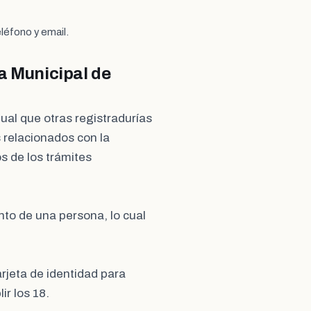
léfono y email.
a Municipal de
igual que otras registradurías
 relacionados con la
os de los trámites
ento de una persona, lo cual
arjeta de identidad para
r los 18.