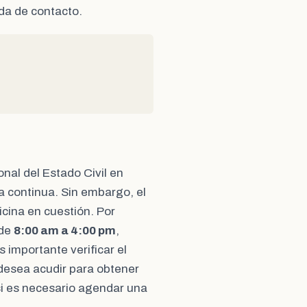
ada de contacto.
onal del Estado Civil en
a continua. Sin embargo, el
icina en cuestión. Por
 de
8:00 am a 4:00 pm
,
Es importante verificar el
e desea acudir para obtener
i es necesario agendar una