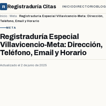
Registraduría Citas
R
INICIO
DIRECTORIO
BLOG
Inicio
/
Meta
/
Registraduría Especial Villavicencio-Meta: Dirección,
Teléfono, Email y Horario
META
Registraduría Especial
Villavicencio-Meta: Dirección,
Teléfono, Email y Horario
Actualizado el 2 de junio de 2025