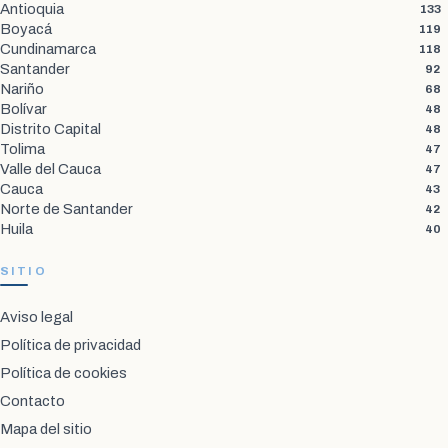
Antioquia
133
Boyacá
119
Cundinamarca
118
Santander
92
Nariño
68
Bolívar
48
Distrito Capital
48
Tolima
47
Valle del Cauca
47
Cauca
43
Norte de Santander
42
Huila
40
SITIO
Aviso legal
Política de privacidad
Política de cookies
Contacto
Mapa del sitio