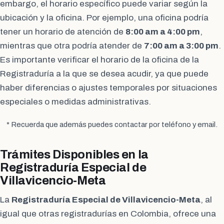
embargo, el horario específico puede variar según la
ubicación y la oficina. Por ejemplo, una oficina podría
tener un horario de atención de
8:00 am a 4:00 pm
,
mientras que otra podría atender de
7:00 am a 3:00 pm
.
Es importante verificar el horario de la oficina de la
Registraduría a la que se desea acudir, ya que puede
haber diferencias o ajustes temporales por situaciones
especiales o medidas administrativas.
* Recuerda que además puedes contactar por teléfono y email.
Trámites Disponibles en la
Registraduría Especial de
Villavicencio-Meta
La
Registraduría Especial de Villavicencio-Meta
, al
igual que otras registradurías en Colombia, ofrece una