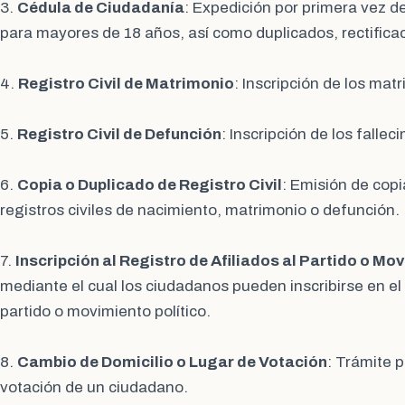
3.
Cédula de Ciudadanía
: Expedición por primera vez d
para mayores de 18 años, así como duplicados, rectifica
4.
Registro Civil de Matrimonio
: Inscripción de los matr
5.
Registro Civil de Defunción
: Inscripción de los fallec
6.
Copia o Duplicado de Registro Civil
: Emisión de copi
registros civiles de nacimiento, matrimonio o defunción.
7.
Inscripción al Registro de Afiliados al Partido o Mo
mediante el cual los ciudadanos pueden inscribirse en el 
partido o movimiento político.
8.
Cambio de Domicilio o Lugar de Votación
: Trámite 
votación de un ciudadano.