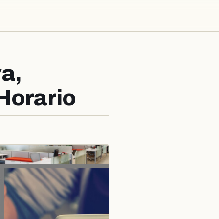
a,
Horario