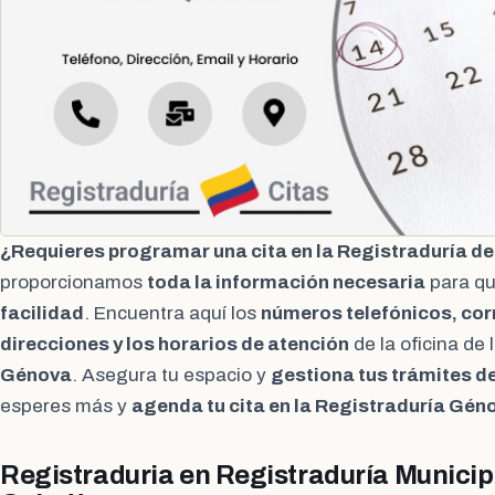
¿Requieres programar una cita en la Registraduría d
proporcionamos
toda la información necesaria
para q
facilidad
. Encuentra aquí los
números telefónicos, cor
direcciones y los horarios de atención
de la oficina de 
Génova
. Asegura tu espacio y
gestiona tus trámites 
esperes más y
agenda tu cita en la Registraduría Gén
Registraduria en Registraduría Municip