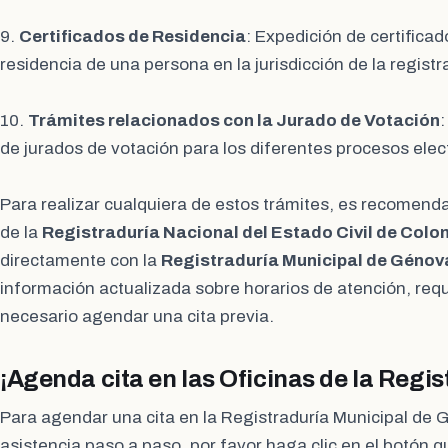
9.
Certificados de Residencia
: Expedición de certificad
residencia de una persona en la jurisdicción de la registr
10.
Trámites relacionados con la Jurado de Votación
:
de jurados de votación para los diferentes procesos elec
Para realizar cualquiera de estos trámites, es recomendabl
de la
Registraduría Nacional del Estado Civil de Colo
directamente con la
Registraduría Municipal de Génov
información actualizada sobre horarios de atención, requi
necesario agendar una cita previa.
¡Agenda cita en las Oficinas de la Regi
Para agendar una cita en la Registraduría Municipal de G
asistencia paso a paso, por favor haga clic en el botón 