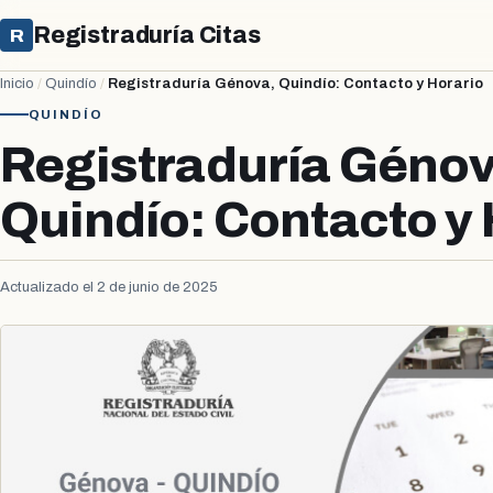
Registraduría Citas
R
Inicio
/
Quindío
/
Registraduría Génova, Quindío: Contacto y Horario
QUINDÍO
Registraduría Génov
Quindío: Contacto y 
Actualizado el 2 de junio de 2025