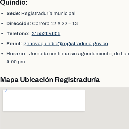
Quindío:
Sede:
Registraduría municipal
Dirección:
Carrera 12 # 22 – 13
Teléfono:
3155264605
Email:
genovaquindio@registraduria.gov.co
Horario:
Jornada continua sin agendamiento, de Lun
4:00 pm
Mapa Ubicación Registraduría