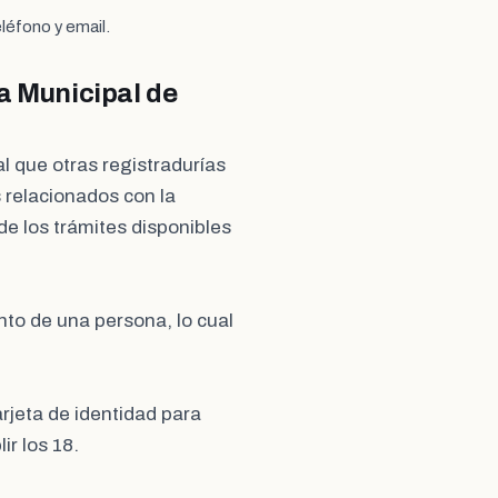
léfono y email.
a Municipal de
ual que otras registradurías
 relacionados con la
 de los trámites disponibles
ento de una persona, lo cual
arjeta de identidad para
r los 18.