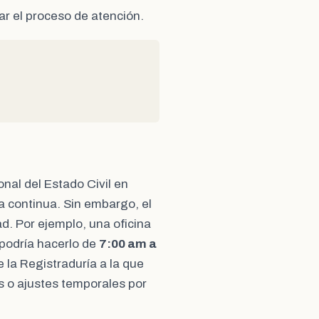
ar el proceso de atención.
onal del Estado Civil en
a continua. Sin embargo, el
ad. Por ejemplo, una oficina
 podría hacerlo de
7:00 am a
de la Registraduría a la que
es o ajustes temporales por