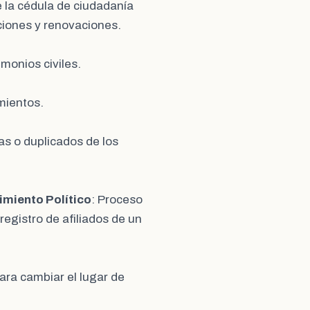
e la cédula de ciudadanía
ciones y renovaciones.
imonios civiles.
imientos.
as o duplicados de los
vimiento Político
: Proceso
registro de afiliados de un
para cambiar el lugar de