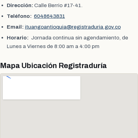
Dirección:
Calle Berrio #17-41.
Teléfono:
6048643831
Email:
ituangoantioquia@registraduria.gov.co
Horario:
Jornada continua sin agendamiento, de
Lunes a Viernes de 8:00 am a 4:00 pm
Mapa Ubicación Registraduría