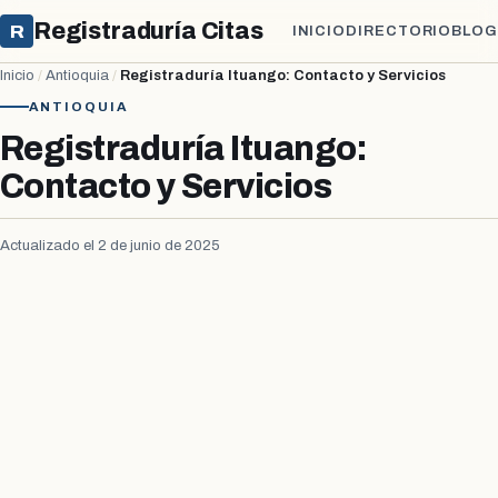
Registraduría Citas
R
INICIO
DIRECTORIO
BLOG
Inicio
/
Antioquia
/
Registraduría Ituango: Contacto y Servicios
ANTIOQUIA
Registraduría Ituango:
Contacto y Servicios
Actualizado el 2 de junio de 2025