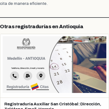
cita de manera eficiente.
Otras registradurías en Antioquia
Registraduría Auxiliar San Cristóbal: Dirección,