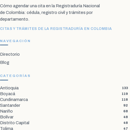
Cómo agendar una cita en la Registraduría Nacional
de Colombia: cédula, registro civil y trámites por
departamento.
CITAS Y TRÁMITES DE LA REGISTRADURÍA EN COLOMBIA
NAVEGACIÓN
Directorio
Blog
CATEGORÍAS
Antioquia
133
Boyacá
119
Cundinamarca
118
Santander
92
Nariño
68
Bolívar
48
Distrito Capital
48
Tolima
47