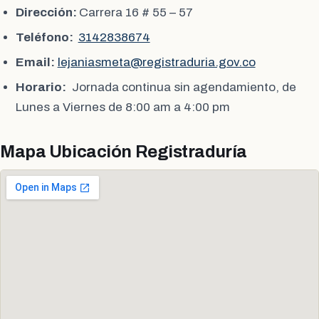
Dirección:
Carrera 16 # 55 – 57
Teléfono:
3142838674
Email:
lejaniasmeta@registraduria.gov.co
Horario:
Jornada continua sin agendamiento, de
Lunes a Viernes de 8:00 am a 4:00 pm
Mapa Ubicación Registraduría