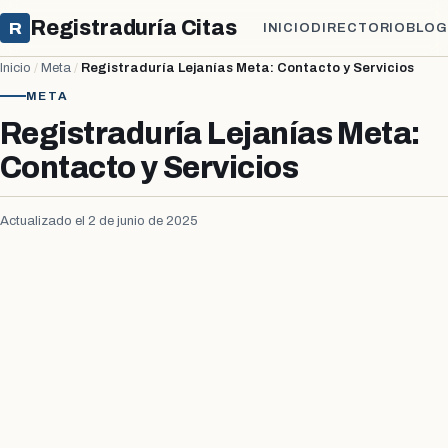
Registraduría Citas
R
INICIO
DIRECTORIO
BLOG
Inicio
/
Meta
/
Registraduría Lejanías Meta: Contacto y Servicios
META
Registraduría Lejanías Meta:
Contacto y Servicios
Actualizado el 2 de junio de 2025