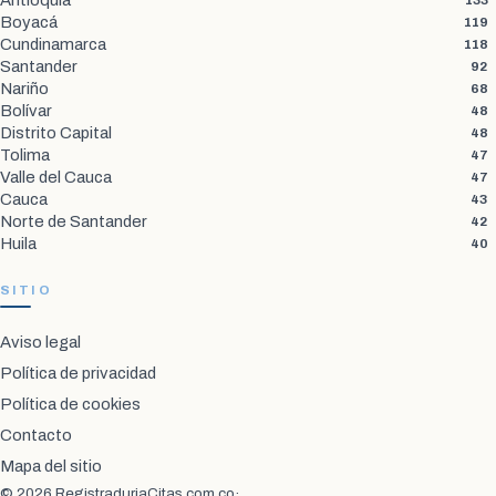
Antioquia
133
Boyacá
119
Cundinamarca
118
Santander
92
Nariño
68
Bolívar
48
Distrito Capital
48
Tolima
47
Valle del Cauca
47
Cauca
43
Norte de Santander
42
Huila
40
SITIO
Aviso legal
Política de privacidad
Política de cookies
Contacto
Mapa del sitio
© 2026 RegistraduriaCitas.com.co
·