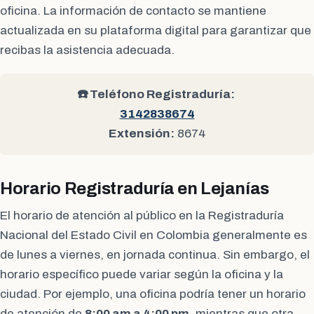
oficina. La información de contacto se mantiene
actualizada en su plataforma digital para garantizar que
recibas la asistencia adecuada.
☎️ Teléfono Registraduría:
3142838674
Extensión:
8674
Horario Registraduría en Lejanías
El horario de atención al público en la Registraduría
Nacional del Estado Civil en Colombia generalmente es
de lunes a viernes, en jornada continua. Sin embargo, el
horario específico puede variar según la oficina y la
ciudad. Por ejemplo, una oficina podría tener un horario
de atención de
8:00 am a 4:00 pm
, mientras que otra