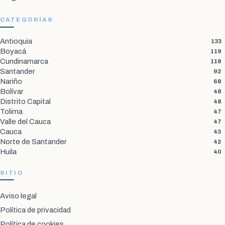
CATEGORÍAS
Antioquia
133
Boyacá
119
Cundinamarca
118
Santander
92
Nariño
68
Bolívar
48
Distrito Capital
48
Tolima
47
Valle del Cauca
47
Cauca
43
Norte de Santander
42
Huila
40
SITIO
Aviso legal
Política de privacidad
Política de cookies