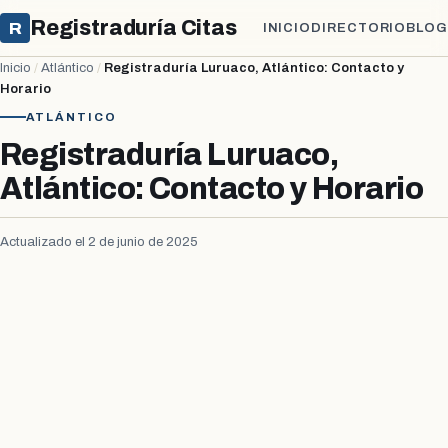
Registraduría Citas
R
INICIO
DIRECTORIO
BLOG
Inicio
/
Atlántico
/
Registraduría Luruaco, Atlántico: Contacto y
Horario
ATLÁNTICO
Registraduría Luruaco,
Atlántico: Contacto y Horario
Actualizado el 2 de junio de 2025