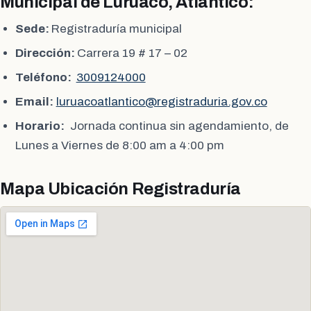
Municipal de Luruaco, Atlántico:
Sede:
Registraduría municipal
Dirección:
Carrera 19 # 17 – 02
Teléfono:
3009124000
Email:
luruacoatlantico@registraduria.gov.co
Horario:
Jornada continua sin agendamiento, de
Lunes a Viernes de 8:00 am a 4:00 pm
Mapa Ubicación Registraduría