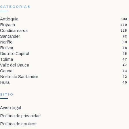
CATEGORÍAS
Antioquia
133
Boyacá
119
Cundinamarca
118
Santander
92
Nariño
68
Bolívar
48
Distrito Capital
48
Tolima
47
Valle del Cauca
47
Cauca
43
Norte de Santander
42
Huila
40
SITIO
Aviso legal
Política de privacidad
Política de cookies