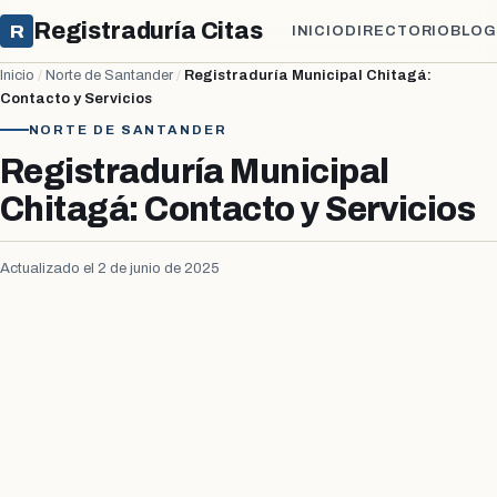
Registraduría Citas
R
INICIO
DIRECTORIO
BLOG
Inicio
/
Norte de Santander
/
Registraduría Municipal Chitagá:
Contacto y Servicios
NORTE DE SANTANDER
Registraduría Municipal
Chitagá: Contacto y Servicios
Actualizado el 2 de junio de 2025