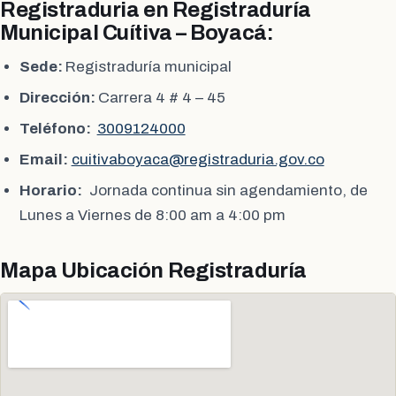
Registraduria en Registraduría
Municipal Cuítiva – Boyacá:
Sede:
Registraduría municipal
Dirección:
Carrera 4 # 4 – 45
Teléfono:
3009124000
Email:
cuitivaboyaca@registraduria.gov.co
Horario:
Jornada continua sin agendamiento, de
Lunes a Viernes de 8:00 am a 4:00 pm
Mapa Ubicación Registraduría