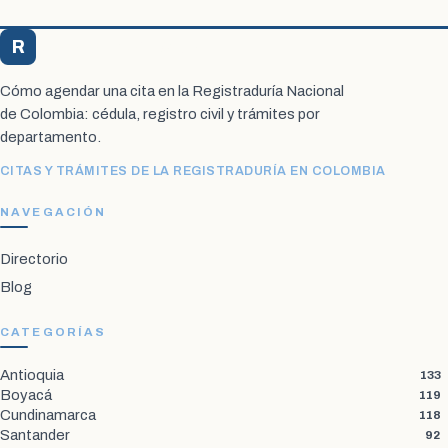
R
Registraduría Citas
Cómo agendar una cita en la Registraduría Nacional
de Colombia: cédula, registro civil y trámites por
departamento.
CITAS Y TRÁMITES DE LA REGISTRADURÍA EN COLOMBIA
NAVEGACIÓN
Directorio
Blog
CATEGORÍAS
Antioquia
133
Boyacá
119
Cundinamarca
118
Santander
92