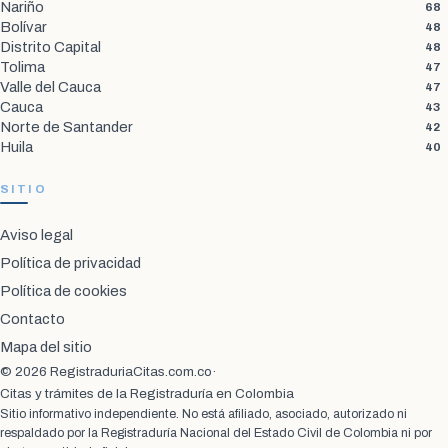
Nariño
68
Bolívar
48
Distrito Capital
48
Tolima
47
Valle del Cauca
47
Cauca
43
Norte de Santander
42
Huila
40
SITIO
Aviso legal
Política de privacidad
Política de cookies
Contacto
Mapa del sitio
© 2026 RegistraduriaCitas.com.co
·
Citas y trámites de la Registraduría en Colombia
Sitio informativo independiente. No está afiliado, asociado, autorizado ni
respaldado por la Registraduría Nacional del Estado Civil de Colombia ni por