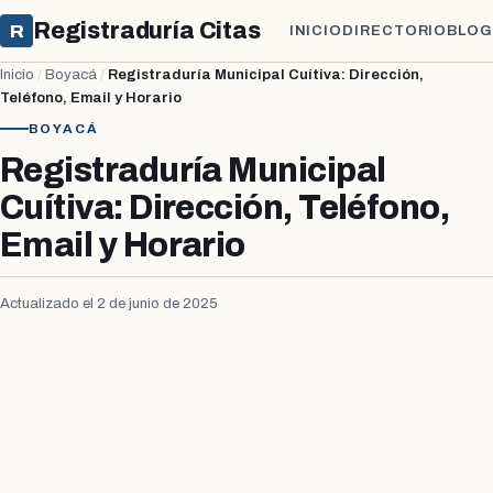
Registraduría Citas
R
INICIO
DIRECTORIO
BLOG
Inicio
/
Boyacá
/
Registraduría Municipal Cuítiva: Dirección,
Teléfono, Email y Horario
BOYACÁ
Registraduría Municipal
Cuítiva: Dirección, Teléfono,
Email y Horario
Actualizado el 2 de junio de 2025