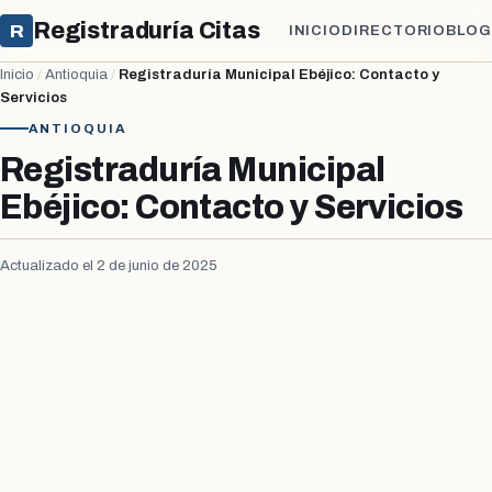
Registraduría Citas
R
INICIO
DIRECTORIO
BLOG
Inicio
/
Antioquia
/
Registraduría Municipal Ebéjico: Contacto y
Servicios
ANTIOQUIA
Registraduría Municipal
Ebéjico: Contacto y Servicios
Actualizado el 2 de junio de 2025