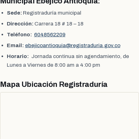
Municipal Ebéjico Antioquia:
Sede:
Registraduría municipal
Dirección:
Carrera 18 # 18 – 18
Teléfono:
6048562209
Email:
ebejicoantioquia@registraduria.gov.co
Horario:
Jornada continua sin agendamiento, de
Lunes a Viernes de 8:00 am a 4:00 pm
Mapa Ubicación Registraduría