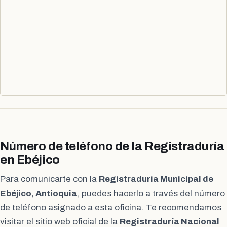
Número de teléfono de la Registraduría
en Ebéjico
Para comunicarte con la
Registraduría Municipal de
Ebéjico, Antioquia
, puedes hacerlo a través del número
de teléfono asignado a esta oficina. Te recomendamos
visitar el sitio web oficial de la
Registraduría Nacional