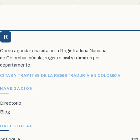
R
Registraduría Citas
Cómo agendar una cita en la Registraduría Nacional
de Colombia: cédula, registro civil y trámites por
departamento.
CITAS Y TRÁMITES DE LA REGISTRADURÍA EN COLOMBIA
NAVEGACIÓN
Directorio
Blog
CATEGORÍAS
Antioquia
133