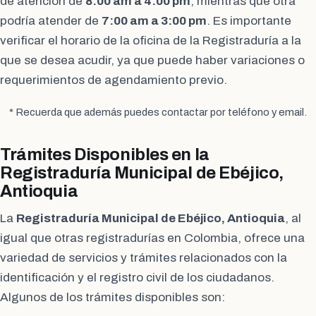
de atención de
8:00 am a 4:00 pm
, mientras que otra
podría atender de
7:00 am a 3:00 pm
. Es importante
verificar el horario de la oficina de la Registraduría a la
que se desea acudir, ya que puede haber variaciones o
requerimientos de agendamiento previo.
* Recuerda que además puedes contactar por teléfono y email.
Trámites Disponibles en la
Registraduría Municipal de Ebéjico,
Antioquia
La
Registraduría Municipal de Ebéjico, Antioquia
, al
igual que otras registradurías en Colombia, ofrece una
variedad de servicios y trámites relacionados con la
identificación y el registro civil de los ciudadanos.
Algunos de los trámites disponibles son: