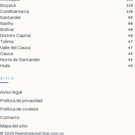
Boyacá
119
Cundinamarca
118
Santander
92
Nariño
68
Bolívar
48
Distrito Capital
48
Tolima
47
Valle del Cauca
47
Cauca
43
Norte de Santander
42
Huila
40
SITIO
Aviso legal
Política de privacidad
Política de cookies
Contacto
Mapa del sitio
© 2026 RegistraduriaCitas.com.co
·