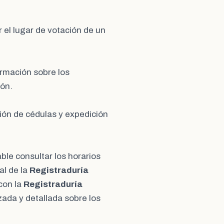
 el lugar de votación de un
ormación sobre los
ión.
ción de cédulas y expedición
ble consultar los horarios
al de la
Registraduría
con la
Registraduría
ada y detallada sobre los