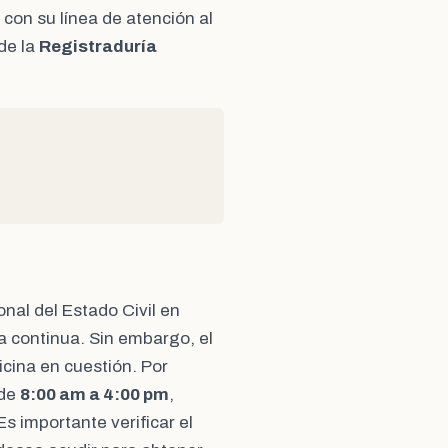
con su línea de atención al
de la
Registraduría
onal del Estado Civil en
a continua. Sin embargo, el
icina en cuestión. Por
 de
8:00 am a 4:00 pm
,
s importante verificar el