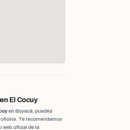
 en El Cocuy
cuy
en Boyacá, puedes
a oficina. Te recomendamos
o web oficial de la