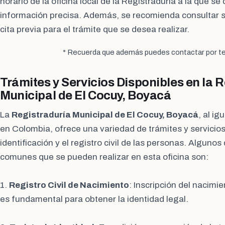
horario de la oficina local de la Registraduría a la que s
información precisa. Además, se recomienda consultar s
cita previa para el trámite que se desea realizar.
* Recuerda que además puedes contactar por te
Trámites y Servicios Disponibles en la 
Municipal de El Cocuy, Boyacá
La
Registraduría Municipal de El Cocuy, Boyacá
, al ig
en Colombia, ofrece una variedad de trámites y servicios
identificación y el registro civil de las personas. Algunos
comunes que se pueden realizar en esta oficina son:
1.
Registro Civil de Nacimiento
: Inscripción del nacimi
es fundamental para obtener la identidad legal.