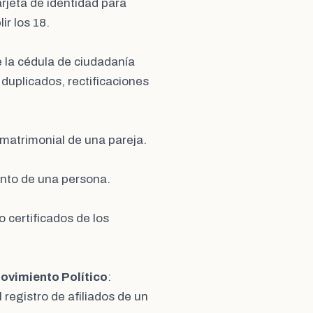
arjeta de identidad para
r los 18.
e la cédula de ciudadanía
duplicados, rectificaciones
n matrimonial de una pareja.
iento de una persona.
o certificados de los
Movimiento Político
:
 registro de afiliados de un