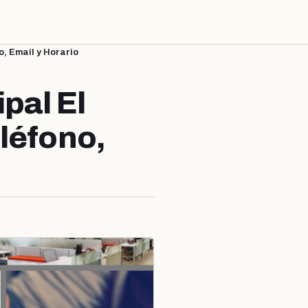
o, Email y Horario
pal El
léfono,