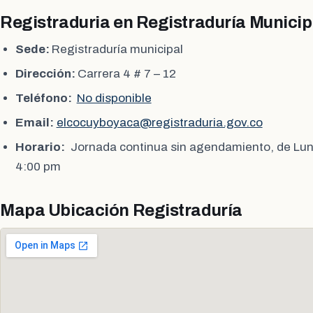
Registraduria en Registraduría Municip
Sede:
Registraduría municipal
Dirección:
Carrera 4 # 7 – 12
Teléfono:
No disponible
Email:
elcocuyboyaca@registraduria.gov.co
Horario:
Jornada continua sin agendamiento, de Lun
4:00 pm
Mapa Ubicación Registraduría