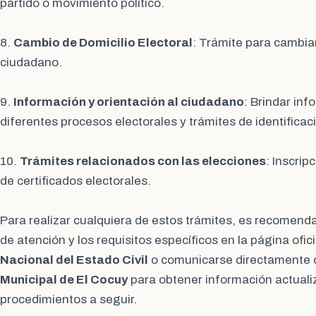
partido o movimiento político.
8.
Cambio de Domicilio Electoral
: Trámite para cambiar
ciudadano.
9.
Información y orientación al ciudadano
: Brindar inf
diferentes procesos electorales y trámites de identificac
10.
Trámites relacionados con las elecciones
: Inscrip
de certificados electorales.
Para realizar cualquiera de estos trámites, es recomenda
de atención y los requisitos específicos en la página ofici
Nacional del Estado Civil
o comunicarse directamente 
Municipal de El Cocuy
para obtener información actualiz
procedimientos a seguir.