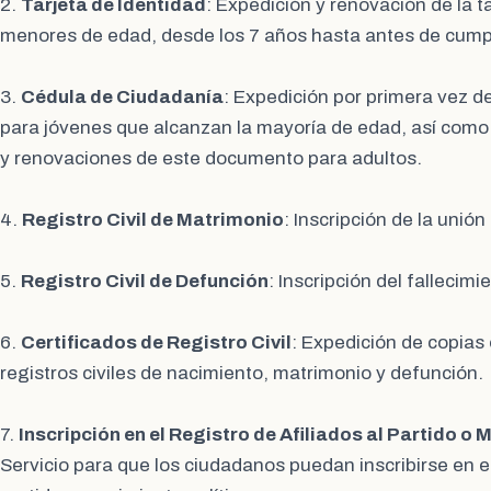
2.
Tarjeta de Identidad
: Expedición y renovación de la t
menores de edad, desde los 7 años hasta antes de cumpli
3.
Cédula de Ciudadanía
: Expedición por primera vez d
para jóvenes que alcanzan la mayoría de edad, así como 
y renovaciones de este documento para adultos.
4.
Registro Civil de Matrimonio
: Inscripción de la unió
5.
Registro Civil de Defunción
: Inscripción del fallecim
6.
Certificados de Registro Civil
: Expedición de copias 
registros civiles de nacimiento, matrimonio y defunción.
7.
Inscripción en el Registro de Afiliados al Partido o 
Servicio para que los ciudadanos puedan inscribirse en el