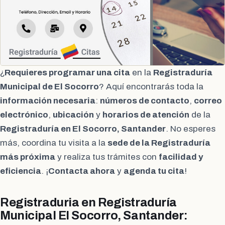
¿
Requieres programar una cita
en la
Registraduría
Municipal de El Socorro
? Aquí encontrarás toda la
información necesaria
:
números de contacto
,
correo
electrónico
,
ubicación
y
horarios de atención
de la
Registraduría en El Socorro, Santander
. No esperes
más, coordina tu visita a la
sede de la Registraduría
más próxima
y realiza tus trámites con
facilidad y
eficiencia
. ¡
Contacta ahora
y
agenda tu cita
!
Registraduria en Registraduría
Municipal El Socorro, Santander: