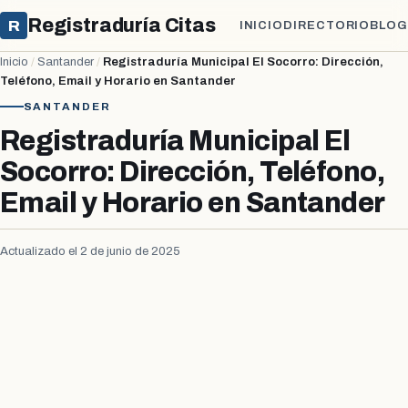
Registraduría Citas
R
INICIO
DIRECTORIO
BLOG
Inicio
/
Santander
/
Registraduría Municipal El Socorro: Dirección,
Teléfono, Email y Horario en Santander
SANTANDER
Registraduría Municipal El
Socorro: Dirección, Teléfono,
Email y Horario en Santander
Actualizado el 2 de junio de 2025