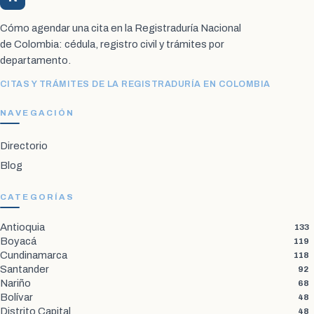
Cómo agendar una cita en la Registraduría Nacional
de Colombia: cédula, registro civil y trámites por
departamento.
CITAS Y TRÁMITES DE LA REGISTRADURÍA EN COLOMBIA
NAVEGACIÓN
Directorio
Blog
CATEGORÍAS
Antioquia
133
Boyacá
119
Cundinamarca
118
Santander
92
Nariño
68
Bolívar
48
Distrito Capital
48