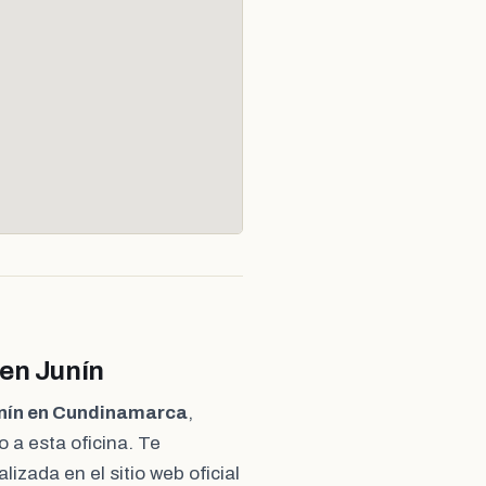
 en Junín
unín en Cundinamarca
,
 a esta oficina. Te
izada en el sitio web oficial