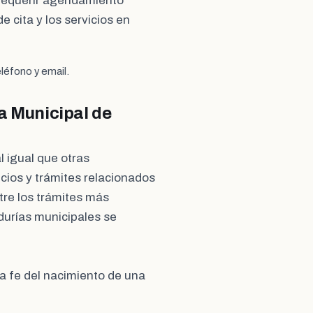
requerir agendamiento
e cita y los servicios en
léfono y email.
a Municipal de
al igual que otras
cios y trámites relacionados
ntre los trámites más
durías municipales se
 fe del nacimiento de una