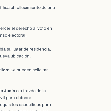
fica el fallecimiento de una
ercer el derecho al voto en
nso electoral.
ia su lugar de residencia,
nueva ubicación.
iles:
Se pueden solicitar
de Junín
o a través de la
vil
para obtener
requisitos específicos para