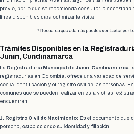
información precisa. Además, algunos trámites pueden 
previo, por lo que se recomienda consultar la necesidad d
línea disponibles para optimizar la visita.
* Recuerda que además puedes contactar por te
Trámites Disponibles en la Registradurí
Junín, Cundinamarca
La
Registraduría Municipal de Junín, Cundinamarca
, 
registradurías en Colombia, ofrece una variedad de servi
con la identificación y el registro civil de las personas. E
comunes que se pueden realizar en esta y otras registra
encuentran:
1.
Registro Civil de Nacimiento:
Es el documento que da
persona, estableciendo su identidad y filiación.