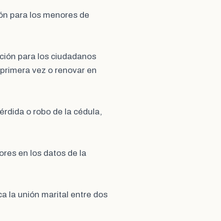
ión para los menores de
ción para los ciudadanos
 primera vez o renovar en
rdida o robo de la cédula,
ores en los datos de la
a la unión marital entre dos