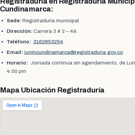
Registraduria en Registraduría Municip
Cundinamarca:
Sede:
Registraduría municipal
Dirección:
Carrera 3 # 2 – 49.
Teléfono:
3162853254
Email:
junincundinamarca@registraduria.gov.co
Horario:
Jornada continua sin agendamiento, de Lun
4:00 pm
Mapa Ubicación Registraduría