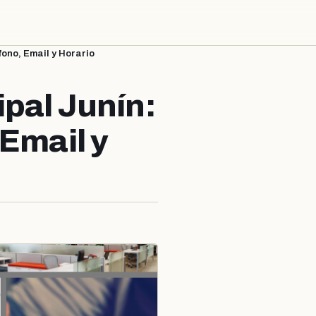
fono, Email y Horario
pal Junín:
 Email y