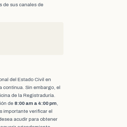
s de sus canales de
onal del Estado Civil en
a continua. Sin embargo, el
icina de la Registraduría.
ción de
8:00 am a 4:00 pm
,
Es importante verificar el
e desea acudir para obtener