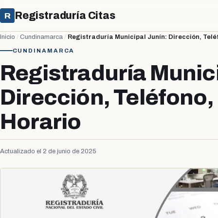
Registraduría Citas
R
Inicio
/
Cundinamarca
/
Registraduría Municipal Junín: Dirección, Telé
CUNDINAMARCA
Registraduría Munici
Dirección, Teléfono,
Horario
Actualizado el 2 de junio de 2025