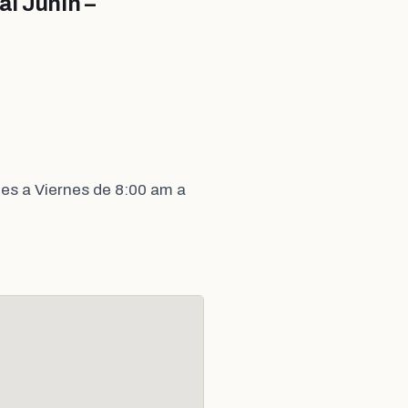
al Junín –
es a Viernes de 8:00 am a