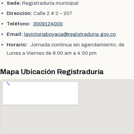
Sede:
Registraduría municipal
Dirección:
Calle 2 # 2 – 207
Teléfono:
3009124000
Email:
lavictoriaboyaca@registraduria.gov.co
Horario:
Jornada continua sin agendamiento, de
Lunes a Viernes de 8:00 am a 4:00 pm
Mapa Ubicación Registraduría