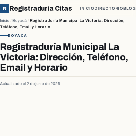
Registraduría Citas
R
INICIO
DIRECTORIO
BLOG
Inicio
/
Boyacá
/
Registraduría Municipal La Victoria: Dirección,
Teléfono, Email y Horario
BOYACÁ
Registraduría Municipal La
Victoria: Dirección, Teléfono,
Email y Horario
Actualizado el 2 de junio de 2025