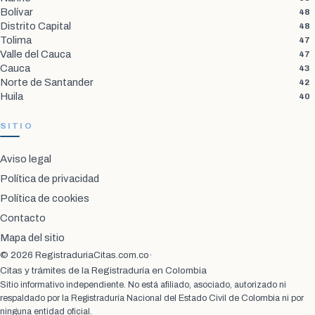
Bolívar
48
Distrito Capital
48
Tolima
47
Valle del Cauca
47
Cauca
43
Norte de Santander
42
Huila
40
SITIO
Aviso legal
Política de privacidad
Política de cookies
Contacto
Mapa del sitio
© 2026 RegistraduriaCitas.com.co
·
Citas y trámites de la Registraduría en Colombia
Sitio informativo independiente. No está afiliado, asociado, autorizado ni
respaldado por la Registraduría Nacional del Estado Civil de Colombia ni por
ninguna entidad oficial.