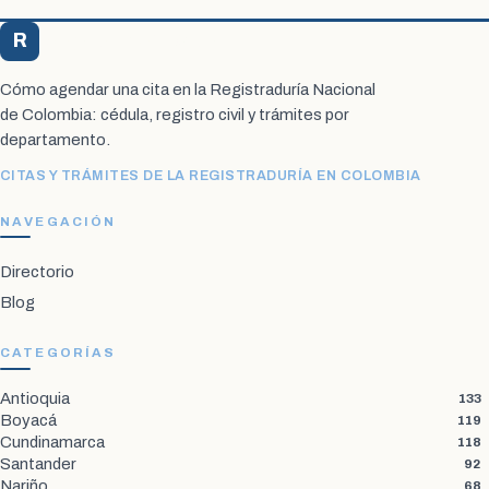
R
Registraduría Citas
Cómo agendar una cita en la Registraduría Nacional
de Colombia: cédula, registro civil y trámites por
departamento.
CITAS Y TRÁMITES DE LA REGISTRADURÍA EN COLOMBIA
NAVEGACIÓN
Directorio
Blog
CATEGORÍAS
Antioquia
133
Boyacá
119
Cundinamarca
118
Santander
92
Nariño
68