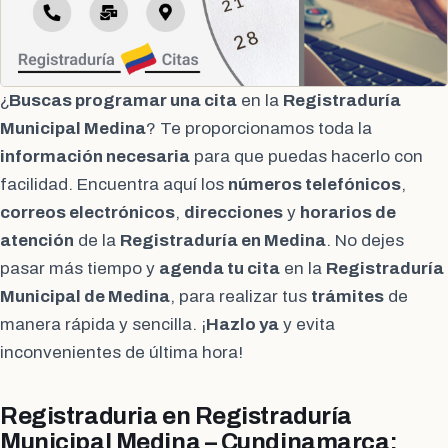
¿
Buscas programar una cita
en la
Registraduría
Municipal Medina
? Te proporcionamos toda la
información necesaria
para que puedas hacerlo con
facilidad. Encuentra aquí los
números telefónicos
,
correos electrónicos
,
direcciones
y
horarios de
atención
de la
Registraduría en Medina
. No dejes
pasar más tiempo y
agenda tu cita
en la
Registraduría
Municipal de Medina
, para realizar tus
trámites
de
manera rápida y sencilla. ¡
Hazlo ya
y evita
inconvenientes de última hora!
Registraduria en Registraduría
Municipal Medina – Cundinamarca: