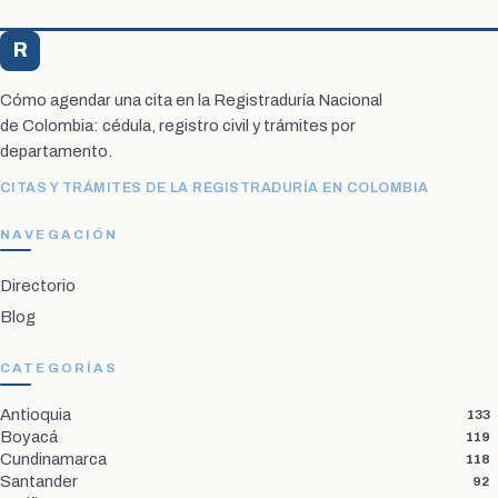
R
Registraduría Citas
Cómo agendar una cita en la Registraduría Nacional
de Colombia: cédula, registro civil y trámites por
departamento.
CITAS Y TRÁMITES DE LA REGISTRADURÍA EN COLOMBIA
NAVEGACIÓN
Directorio
Blog
CATEGORÍAS
Antioquia
133
Boyacá
119
Cundinamarca
118
Santander
92