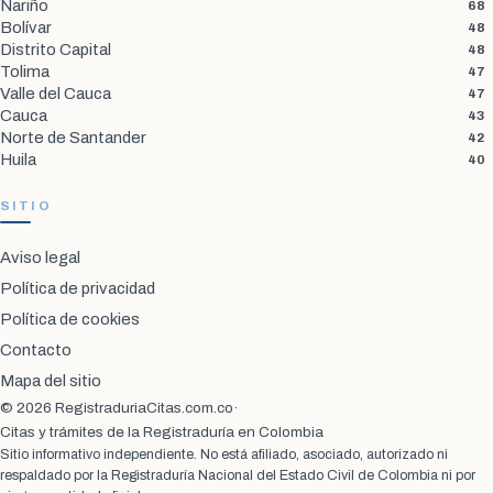
Nariño
68
Bolívar
48
Distrito Capital
48
Tolima
47
Valle del Cauca
47
Cauca
43
Norte de Santander
42
Huila
40
SITIO
Aviso legal
Política de privacidad
Política de cookies
Contacto
Mapa del sitio
© 2026 RegistraduriaCitas.com.co
·
Citas y trámites de la Registraduría en Colombia
Sitio informativo independiente. No está afiliado, asociado, autorizado ni
respaldado por la Registraduría Nacional del Estado Civil de Colombia ni por