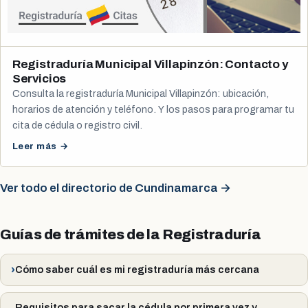
Registraduría Municipal Villapinzón: Contacto y
Servicios
Consulta la registraduría Municipal Villapinzón: ubicación,
horarios de atención y teléfono. Y los pasos para programar tu
cita de cédula o registro civil.
Leer más →
Ver todo el directorio de Cundinamarca →
Guías de trámites de la Registraduría
Cómo saber cuál es mi registraduría más cercana
Requisitos para sacar la cédula por primera vez y