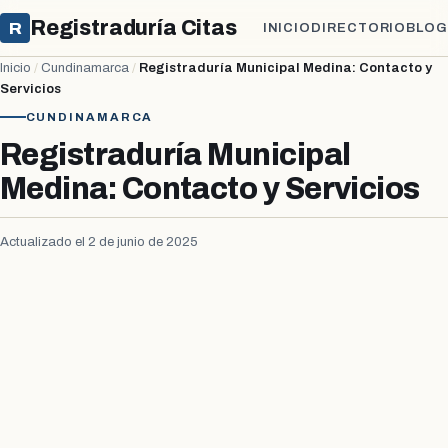
Registraduría Citas
R
INICIO
DIRECTORIO
BLOG
Inicio
/
Cundinamarca
/
Registraduría Municipal Medina: Contacto y
Servicios
CUNDINAMARCA
Registraduría Municipal
Medina: Contacto y Servicios
Actualizado el 2 de junio de 2025