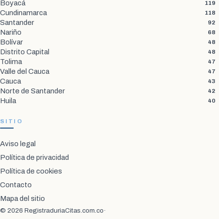
Boyacá
119
Cundinamarca
118
Santander
92
Nariño
68
Bolívar
48
Distrito Capital
48
Tolima
47
Valle del Cauca
47
Cauca
43
Norte de Santander
42
Huila
40
SITIO
Aviso legal
Política de privacidad
Política de cookies
Contacto
Mapa del sitio
© 2026 RegistraduriaCitas.com.co
·