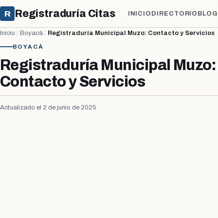
Registraduría Citas
R
INICIO
DIRECTORIO
BLOG
Inicio
/
Boyacá
/
Registraduría Municipal Muzo: Contacto y Servicios
BOYACÁ
Registraduría Municipal Muzo:
Contacto y Servicios
Actualizado el 2 de junio de 2025