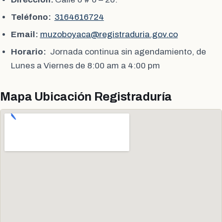
Teléfono:
3164616724
Email:
muzoboyaca@registraduria.gov.co
Horario:
Jornada continua sin agendamiento, de
Lunes a Viernes de 8:00 am a 4:00 pm
Mapa Ubicación Registraduría