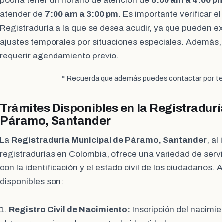
podría tener un horario de atención de
8:00 am a 4:00 p
atender de
7:00 am a 3:00 pm
. Es importante verificar el
Registraduría a la que se desea acudir, ya que pueden exi
ajustes temporales por situaciones especiales. Además
requerir agendamiento previo.
* Recuerda que además puedes contactar por te
Trámites Disponibles en la Registradurí
Páramo, Santander
La
Registraduría Municipal de Páramo, Santander
, al
registradurías en Colombia, ofrece una variedad de servi
con la identificación y el estado civil de los ciudadanos.
disponibles son:
1.
Registro Civil de Nacimiento:
Inscripción del nacimi