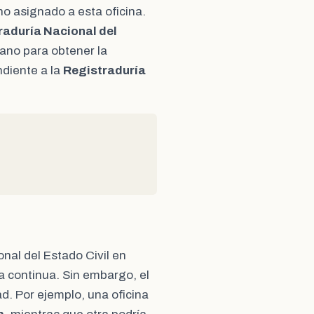
o asignado a esta oficina.
raduría Nacional del
dano para obtener la
ndiente a la
Registraduría
onal del Estado Civil en
a continua. Sin embargo, el
ad. Por ejemplo, una oficina