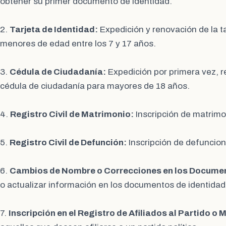
obtener su primer documento de identidad.
2.
Tarjeta de Identidad:
Expedición y renovación de la ta
menores de edad entre los 7 y 17 años.
3.
Cédula de Ciudadanía:
Expedición por primera vez, r
cédula de ciudadanía para mayores de 18 años.
4.
Registro Civil de Matrimonio:
Inscripción de matrimon
5.
Registro Civil de Defunción:
Inscripción de defuncion
6.
Cambios de Nombre o Correcciones en los Docume
o actualizar información en los documentos de identidad y
7.
Inscripción en el Registro de Afiliados al Partido o 