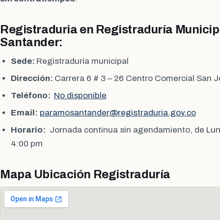
Registraduria en Registraduría Munici
Santander:
Sede:
Registraduría municipal
Dirección:
Carrera 6 # 3 – 26 Centro Comercial San 
Teléfono:
No disponible
Email:
paramosantander@registraduria.gov.co
Horario:
Jornada continua sin agendamiento, de Lun
4:00 pm
Mapa Ubicación Registraduría