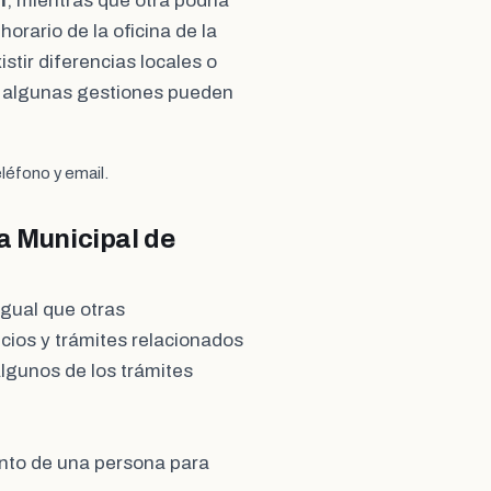
m
, mientras que otra podría
 horario de la oficina de la
stir diferencias locales o
, algunas gestiones pueden
léfono y email.
a Municipal de
 igual que otras
cios y trámites relacionados
 Algunos de los trámites
ento de una persona para