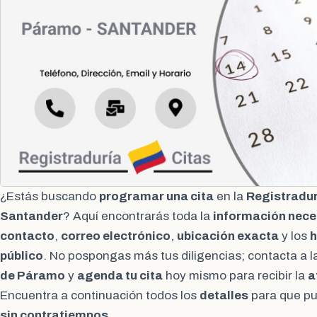
¿Estás buscando
programar una cita
en la
Registradur
Santander
? Aquí encontrarás toda la
información nece
contacto
,
correo electrónico
,
ubicación exacta
y los
h
público
. No pospongas más tus diligencias; contacta a l
de Páramo
y
agenda tu cita
hoy mismo para recibir la
a
Encuentra a continuación todos los
detalles
para que pu
sin contratiempos
.