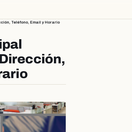
ión, Teléfono, Email y Horario
ipal
Dirección,
rario