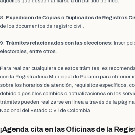
aquellos que deseen afiliarse a un partido político.
8.
Expedición de Copias o Duplicados de Registros Civ
de los documentos de registro civil.
9.
Trámites relacionados con las elecciones:
Inscripci
electorales, entre otros.
Para realizar cualquiera de estos trámites, es recomend
con la Registraduría Municipal de Páramo para obtener 
sobre los horarios de atención, requisitos específicos, 
debido a posibles cambios o actualizaciones en los serv
trámites pueden realizarse en línea a través de la págin
Nacional del Estado Civil de Colombia.
¡Agenda cita en las Oficinas de la Regi