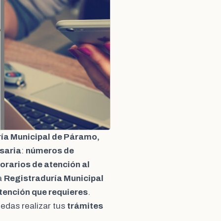
ía Municipal de Páramo,
saria
:
números de
orarios de atención al
a
Registraduría Municipal
tención que requieres
.
edas realizar tus
trámites