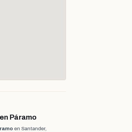
a en Páramo
áramo
en Santander,