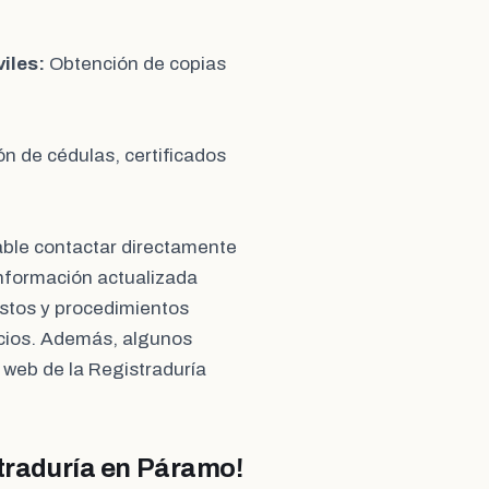
iles:
Obtención de copias
ón de cédulas, certificados
able contactar directamente
información actualizada
costos y procedimientos
icios. Además, algunos
a web de la Registraduría
straduría en Páramo!