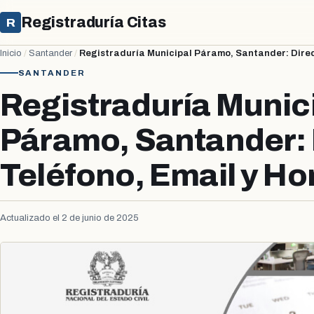
Registraduría Citas
R
Inicio
/
Santander
/
Registraduría Municipal Páramo, Santander: Direcc
SANTANDER
Registraduría Munic
Páramo, Santander: 
Teléfono, Email y Ho
Actualizado el 2 de junio de 2025