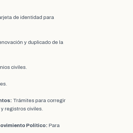
rjeta de identidad para
enovación y duplicado de la
ios civiles.
es.
ntos:
Trámites para corregir
 registros civiles.
Movimiento Político:
Para