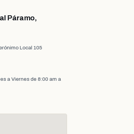
pal Páramo,
Jerónimo Local 105
es a Viernes de 8:00 am a