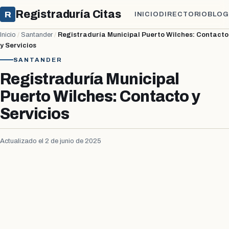
Registraduría Citas
R
INICIO
DIRECTORIO
BLOG
Inicio
/
Santander
/
Registraduría Municipal Puerto Wilches: Contacto
y Servicios
SANTANDER
Registraduría Municipal
Puerto Wilches: Contacto y
Servicios
Actualizado el 2 de junio de 2025