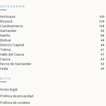
CATEGORÍAS
Antioquia
133
Boyacá
119
Cundinamarca
118
Santander
92
Nariño
68
Bolívar
48
Distrito Capital
48
Tolima
47
Valle del Cauca
47
Cauca
43
Norte de Santander
42
Huila
40
SITIO
Aviso legal
Política de privacidad
Política de cookies