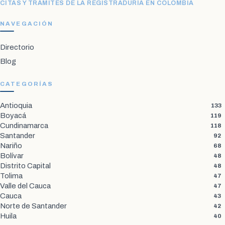
CITAS Y TRÁMITES DE LA REGISTRADURÍA EN COLOMBIA
NAVEGACIÓN
Directorio
Blog
CATEGORÍAS
Antioquia
133
Boyacá
119
Cundinamarca
118
Santander
92
Nariño
68
Bolívar
48
Distrito Capital
48
Tolima
47
Valle del Cauca
47
Cauca
43
Norte de Santander
42
Huila
40