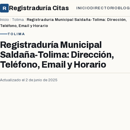
Registraduría Citas
R
INICIO
DIRECTORIO
BLOG
Inicio
/
Tolima
/
Registraduría Municipal Saldaña-Tolima: Dirección,
Teléfono, Email y Horario
TOLIMA
Registraduría Municipal
Saldaña-Tolima: Dirección,
Teléfono, Email y Horario
Actualizado el 2 de junio de 2025