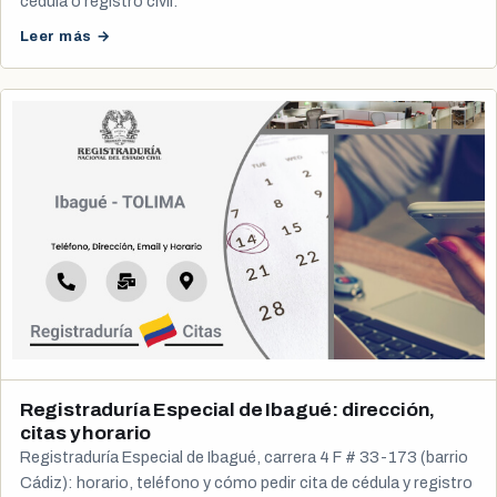
cédula o registro civil.
Leer más →
Registraduría Especial de Ibagué: dirección,
citas y horario
Registraduría Especial de Ibagué, carrera 4 F # 33-173 (barrio
Cádiz): horario, teléfono y cómo pedir cita de cédula y registro