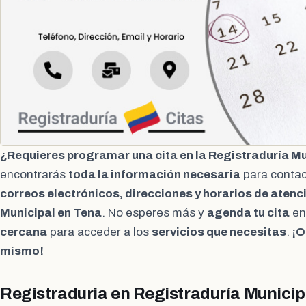
¿Requieres programar una cita en la Registraduría M
encontrarás
toda la información necesaria
para contac
correos electrónicos, direcciones y horarios de atenc
Municipal en Tena
. No esperes más y
agenda tu cita
en
cercana
para acceder a los
servicios que necesitas
.
¡O
mismo!
Registraduria en Registraduría Municip