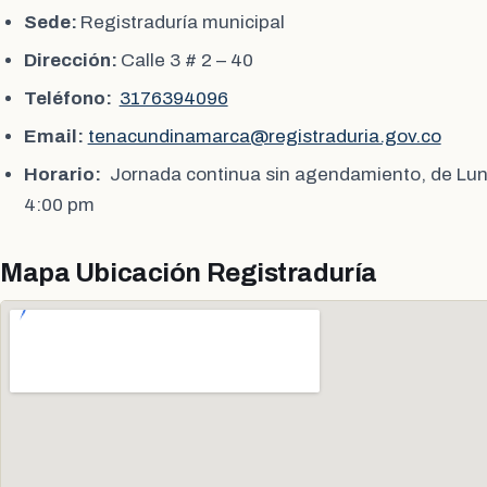
Sede:
Registraduría municipal
Dirección:
Calle 3 # 2 – 40
Teléfono:
3176394096
Email:
tenacundinamarca@registraduria.gov.co
Horario:
Jornada continua sin agendamiento, de Lun
4:00 pm
Mapa Ubicación Registraduría