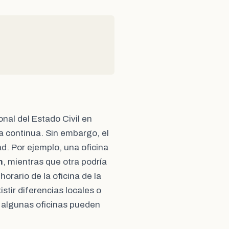
onal del Estado Civil en
a continua. Sin embargo, el
ad. Por ejemplo, una oficina
m
, mientras que otra podría
 horario de la oficina de la
stir diferencias locales o
 algunas oficinas pueden