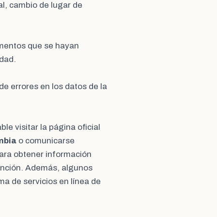
ral, cambio de lugar de
umentos que se hayan
idad.
de errores en los datos de la
e visitar la página oficial
mbia
o comunicarse
ara obtener información
tención. Además, algunos
ma de servicios en línea de