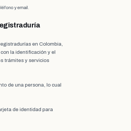
léfono y email.
Registraduría
 registradurías en Colombia,
on la identificación y el
es trámites y servicios
ento de una persona, lo cual
arjeta de identidad para