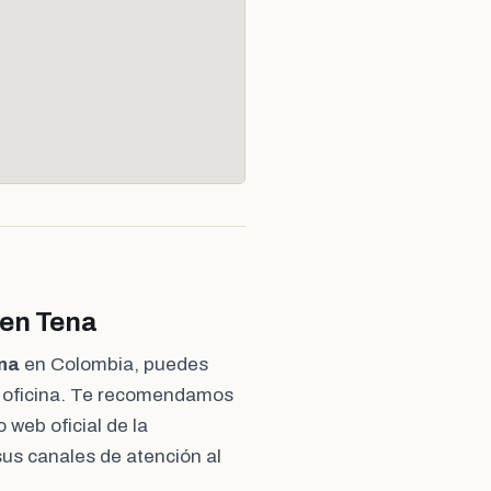
 en Tena
ena
en Colombia, puedes
a oficina. Te recomendamos
o web oficial de la
sus canales de atención al