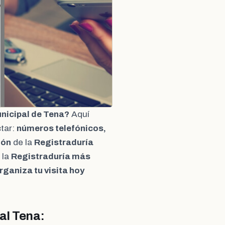
unicipal de Tena?
Aquí
tar:
números telefónicos,
ión
de la
Registraduría
 la
Registraduría más
rganiza tu visita hoy
al Tena: