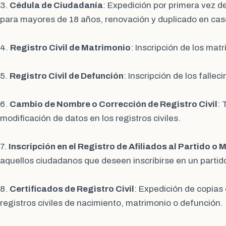
3.
Cédula de Ciudadanía
: Expedición por primera vez d
para mayores de 18 años, renovación y duplicado en caso
4.
Registro Civil de Matrimonio
: Inscripción de los matr
5.
Registro Civil de Defunción
: Inscripción de los fallec
6.
Cambio de Nombre o Corrección de Registro Civil
: 
modificación de datos en los registros civiles.
7.
Inscripción en el Registro de Afiliados al Partido o 
aquellos ciudadanos que deseen inscribirse en un partido
8.
Certificados de Registro Civil
: Expedición de copias 
registros civiles de nacimiento, matrimonio o defunción.