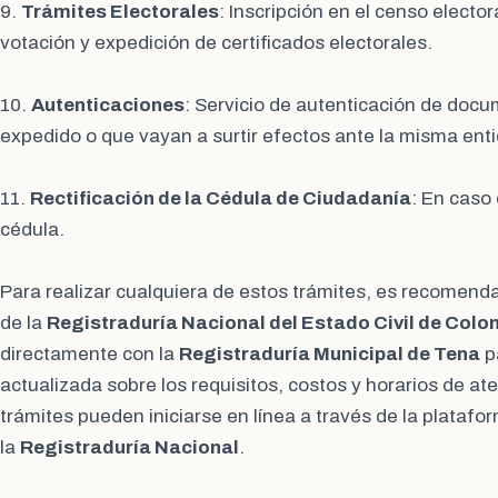
9.
Trámites Electorales
: Inscripción en el censo electo
votación y expedición de certificados electorales.
10.
Autenticaciones
: Servicio de autenticación de doc
expedido o que vayan a surtir efectos ante la misma ent
11.
Rectificación de la Cédula de Ciudadanía
: En caso 
cédula.
Para realizar cualquiera de estos trámites, es recomendabl
de la
Registraduría Nacional del Estado Civil de Colo
directamente con la
Registraduría Municipal de Tena
p
actualizada sobre los requisitos, costos y horarios de a
trámites pueden iniciarse en línea a través de la platafor
la
Registraduría Nacional
.