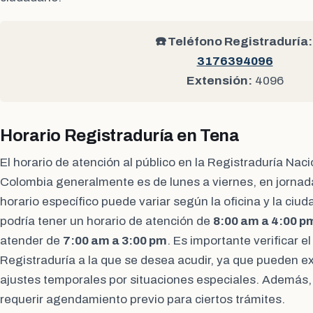
☎️ Teléfono Registraduría:
3176394096
Extensión:
4096
Horario Registraduría en Tena
El horario de atención al público en la Registraduría Naci
Colombia generalmente es de lunes a viernes, en jornad
horario específico puede variar según la oficina y la ciud
podría tener un horario de atención de
8:00 am a 4:00 p
atender de
7:00 am a 3:00 pm
. Es importante verificar el
Registraduría a la que se desea acudir, ya que pueden exi
ajustes temporales por situaciones especiales. Además,
requerir agendamiento previo para ciertos trámites.