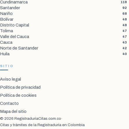
Cundinamarca
118
Santander
92
Nariño
68
Bolívar
48
Distrito Capital
48
Tolima
47
Valle del Cauca
47
Cauca
43
Norte de Santander
42
Huila
40
SITIO
Aviso legal
Política de privacidad
Política de cookies
Contacto
Mapa del sitio
© 2026 RegistraduriaCitas.com.co
·
Citas y trámites de la Registraduría en Colombia