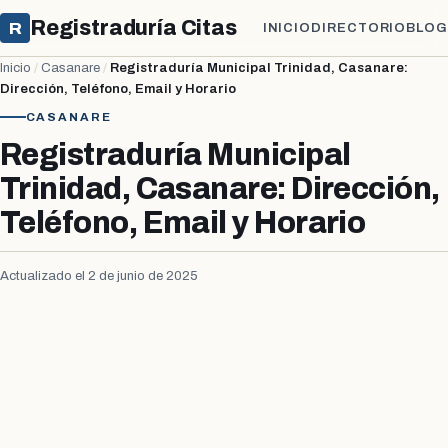
Registraduría Citas
R
INICIO
DIRECTORIO
BLOG
Inicio
/
Casanare
/
Registraduría Municipal Trinidad, Casanare:
Dirección, Teléfono, Email y Horario
CASANARE
Registraduría Municipal
Trinidad, Casanare: Dirección,
Teléfono, Email y Horario
Actualizado el 2 de junio de 2025