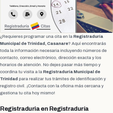
¿Requieres programar una cita en la
Registraduría
Municipal de Trinidad, Casanare
? Aquí encontrarás
toda la información necesaria incluyendo números de
contacto, correo electrónico, dirección exacta y los
horarios de atención. No dejes pasar más tiempo y
coordina tu visita a la
Registraduría Municipal de
Trinidad
para realizar tus trámites de identificación y
registro civil. ¡Contacta con la oficina más cercana y
gestiona tu cita hoy mismo!
Registraduria en Registraduría