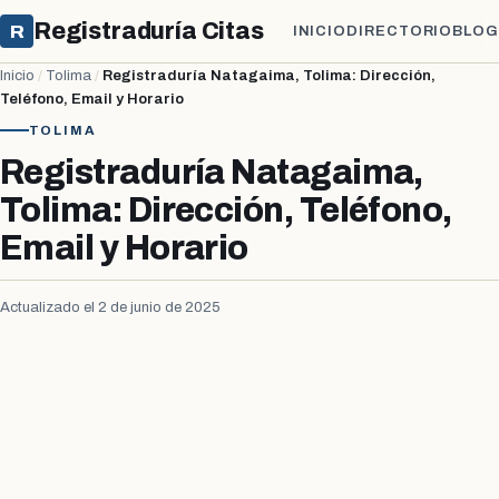
Registraduría Citas
R
INICIO
DIRECTORIO
BLOG
Inicio
/
Tolima
/
Registraduría Natagaima, Tolima: Dirección,
Teléfono, Email y Horario
TOLIMA
Registraduría Natagaima,
Tolima: Dirección, Teléfono,
Email y Horario
Actualizado el 2 de junio de 2025