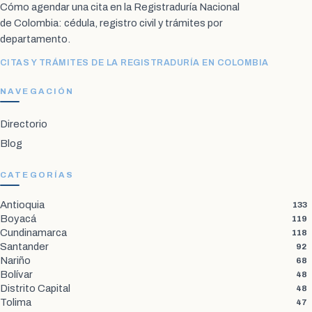
Cómo agendar una cita en la Registraduría Nacional
de Colombia: cédula, registro civil y trámites por
departamento.
CITAS Y TRÁMITES DE LA REGISTRADURÍA EN COLOMBIA
NAVEGACIÓN
Directorio
Blog
CATEGORÍAS
Antioquia
133
Boyacá
119
Cundinamarca
118
Santander
92
Nariño
68
Bolívar
48
Distrito Capital
48
Tolima
47