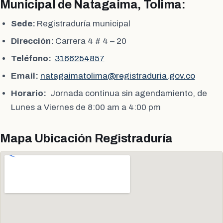
Municipal de Natagaima, Tolima:
Sede:
Registraduría municipal
Dirección:
Carrera 4 # 4 – 20
Teléfono:
3166254857
Email:
natagaimatolima@registraduria.gov.co
Horario:
Jornada continua sin agendamiento, de
Lunes a Viernes de 8:00 am a 4:00 pm
Mapa Ubicación Registraduría