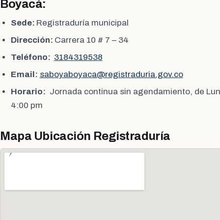
Boyacá:
Sede:
Registraduría municipal
Dirección:
Carrera 10 # 7 – 34
Teléfono:
3184319538
Email:
saboyaboyaca@registraduria.gov.co
Horario:
Jornada continua sin agendamiento, de Lun
4:00 pm
Mapa Ubicación Registraduría