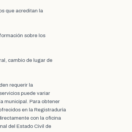
os que acreditan la
nformación sobre los
oral, cambio de lugar de
en requerir la
servicios puede variar
ía municipal. Para obtener
ofrecidos en la Registraduría
irectamente con la oficina
onal del Estado Civil de