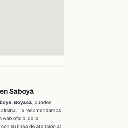
a en Saboyá
aboyá, Boyacá
, puedes
a oficina. Te recomendamos
o web oficial de la
con su línea de atención al