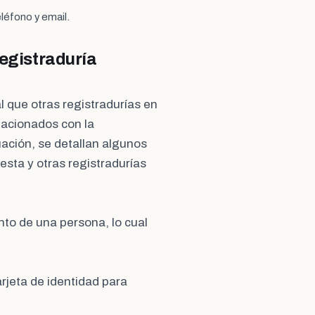
léfono y email.
Registraduría
al que otras registradurías en
lacionados con la
nuación, se detallan algunos
sta y otras registradurías
ento de una persona, lo cual
arjeta de identidad para