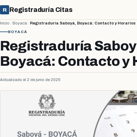
Registraduría Citas
R
Inicio
/
Boyacá
/
Registraduría Saboyá, Boyacá: Contacto y Horarios
BOYACÁ
Registraduría Saboy
Boyacá: Contacto y 
Actualizado el 2 de junio de 2025