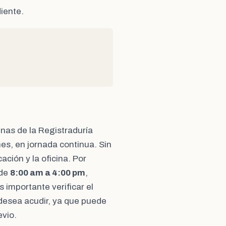
iente.
cinas de la Registraduría
nes, en jornada continua. Sin
ación y la oficina. Por
 de
8:00 am a 4:00 pm
,
Es importante verificar el
e desea acudir, ya que puede
vio.