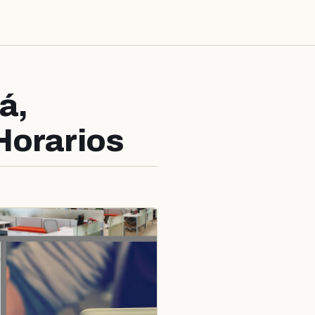
á,
Horarios