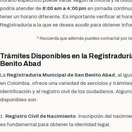
horario específico puede variar según la oficina y la ciud
podría atender de
8:00 am a 4:00 pm
en jornada continua
tener un horario diferente. Es importante verificar el horar
Registraduría a la que se desea acudir para obtener info
* Recuerda que además puedes contactar por te
Trámites Disponibles en la Registradur
Benito Abad
La
Registraduría Municipal de San Benito Abad
, al ig
en Colombia, ofrece una variedad de servicios y trámites
identificación y el registro civil de los ciudadanos. Algun
disponibles son:
1.
Registro Civil de Nacimiento
: Inscripción del nacimi
es fundamental para obtener la identidad legal.