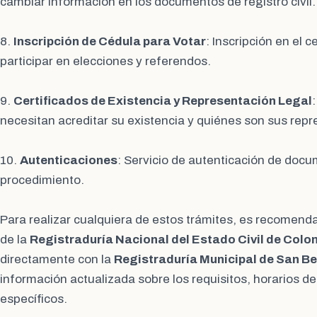
cambiar información en los documentos de registro civil.
8.
Inscripción de Cédula para Votar
: Inscripción en el 
participar en elecciones y referendos.
9.
Certificados de Existencia y Representación Legal
necesitan acreditar su existencia y quiénes son sus repr
10.
Autenticaciones
: Servicio de autenticación de doc
procedimiento.
Para realizar cualquiera de estos trámites, es recomendabl
de la
Registraduría Nacional del Estado Civil de Colo
directamente con la
Registraduría Municipal de San B
información actualizada sobre los requisitos, horarios d
específicos.