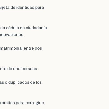
arjeta de identidad para
e la cédula de ciudadanía
renovaciones.
n matrimonial entre dos
iento de una persona.
as o duplicados de los
Trámites para corregir o