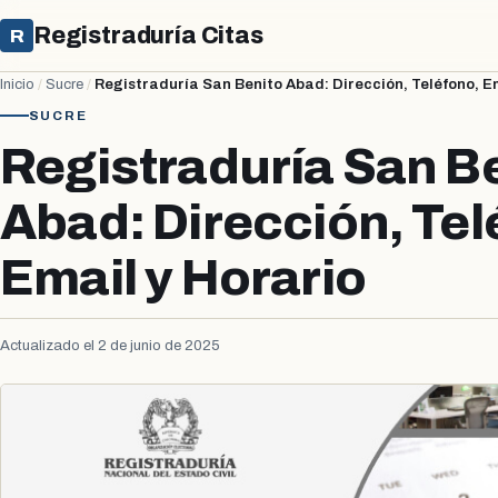
Registraduría Citas
R
Inicio
/
Sucre
/
Registraduría San Benito Abad: Dirección, Teléfono, Em
SUCRE
Registraduría San B
Abad: Dirección, Tel
Email y Horario
Actualizado el 2 de junio de 2025