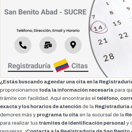
¿Estás buscando agendar una cita en la Registradurí
proporcionamos
toda la información necesaria
para qu
trámite con facilidad. Aquí encontrarás el
teléfono, corr
exacta y los horarios de atención
de la
Registraduría 
demores más y
programa tu cita
en la sucursal de la
Re
para realizar tus
trámites de identificación personal
y 
requieras.
¡Contacta a la Registraduría de San Benit