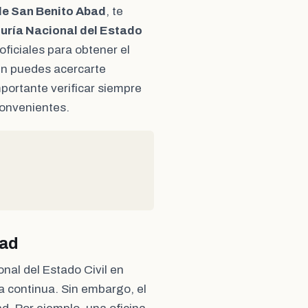
de San Benito Abad
, te
uría Nacional del Estado
oficiales para obtener el
én puedes acercarte
mportante verificar siempre
nconvenientes.
bad
onal del Estado Civil en
a continua. Sin embargo, el