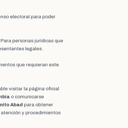
censo electoral para poder
: Para personas jurídicas que
esentantes legales.
umentos que requieran este
e visitar la página oficial
mbia
o comunicarse
enito Abad
para obtener
e atención y procedimientos