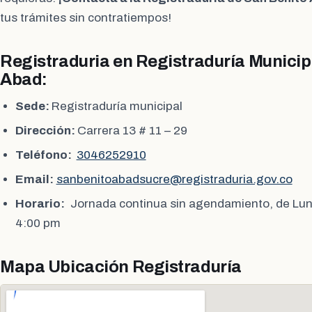
tus trámites sin contratiempos!
Registraduria en Registraduría Municip
Abad:
Sede:
Registraduría municipal
Dirección:
Carrera 13 # 11 – 29
Teléfono:
3046252910
Email:
sanbenitoabadsucre@registraduria.gov.co
Horario:
Jornada continua sin agendamiento, de Lun
4:00 pm
Mapa Ubicación Registraduría