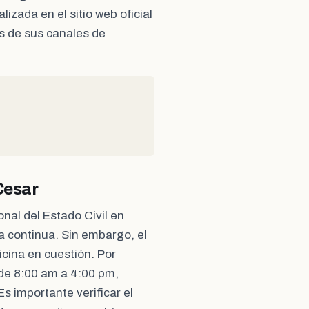
izada en el sitio web oficial
s de sus canales de
Cesar
onal del Estado Civil en
a continua. Sin embargo, el
icina en cuestión. Por
 de 8:00 am a 4:00 pm,
s importante verificar el