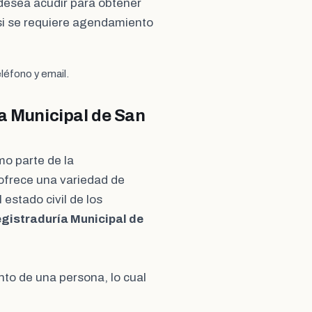
e desea acudir para obtener
si se requiere agendamiento
léfono y email.
ía Municipal de San
mo parte de la
ofrece una variedad de
 estado civil de los
gistraduría Municipal de
ento de una persona, lo cual