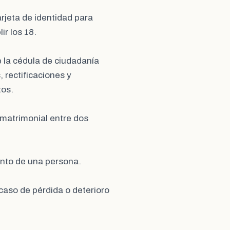
arjeta de identidad para
r los 18.
e la cédula de ciudadanía
 rectificaciones y
tos.
n matrimonial entre dos
iento de una persona.
 caso de pérdida o deterioro