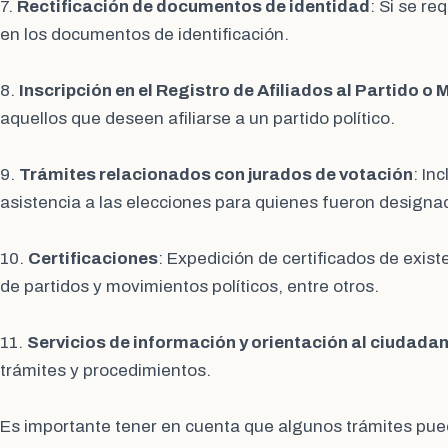
7.
Rectificación de documentos de identidad
: Si se re
en los documentos de identificación.
8.
Inscripción en el Registro de Afiliados al Partido o
aquellos que deseen afiliarse a un partido político.
9.
Trámites relacionados con jurados de votación
: In
asistencia a las elecciones para quienes fueron design
10.
Certificaciones
: Expedición de certificados de exist
de partidos y movimientos políticos, entre otros.
11.
Servicios de información y orientación al ciudada
trámites y procedimientos.
Es importante tener en cuenta que algunos trámites pued