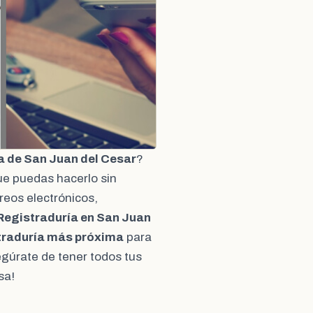
a de San Juan del Cesar
?
ue puedas hacerlo sin
reos electrónicos,
Registraduría en San Juan
traduría más próxima
para
Asegúrate de tener todos tus
sa!