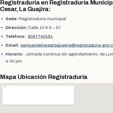
Registraduria en Registraduría Municip
Cesar, La Guajira:
Sede:
Registraduría municipal
Dirección:
Calle 10 # 6 – 57.
Teléfono:
6057740161
Email:
sanjuandelcesarlaguajira@registraduria.gov.
Horario:
Jornada continua sin agendamiento, de Lun
4:00 pm
Mapa Ubicación Registraduría