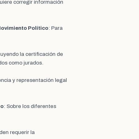
quiere corregir información
 Movimiento Político
: Para
cluyendo la certificación de
ados como jurados.
encia y representación legal
no
: Sobre los diferentes
en requerir la