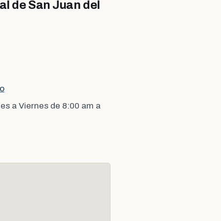
al de San Juan del
co
es a Viernes de 8:00 am a