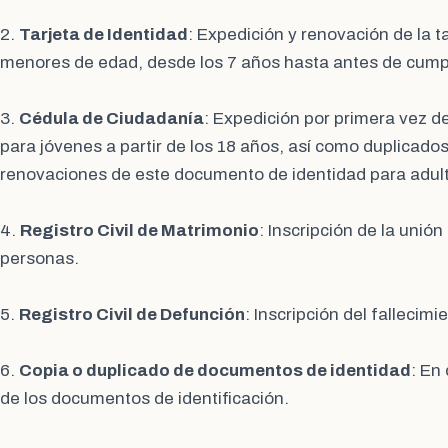
2.
Tarjeta de Identidad
: Expedición y renovación de la t
menores de edad, desde los 7 años hasta antes de cumpli
3.
Cédula de Ciudadanía
: Expedición por primera vez d
para jóvenes a partir de los 18 años, así como duplicados,
renovaciones de este documento de identidad para adul
4.
Registro Civil de Matrimonio
: Inscripción de la unió
personas.
5.
Registro Civil de Defunción
: Inscripción del fallecim
6.
Copia o duplicado de documentos de identidad
: En
de los documentos de identificación.