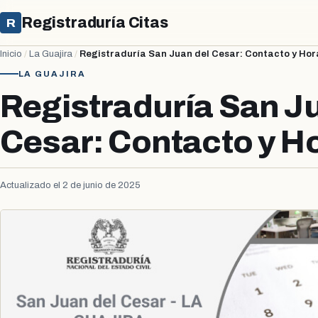
Registraduría Citas
R
Inicio
/
La Guajira
/
Registraduría San Juan del Cesar: Contacto y Hor
LA GUAJIRA
Registraduría San J
Cesar: Contacto y H
Actualizado el 2 de junio de 2025