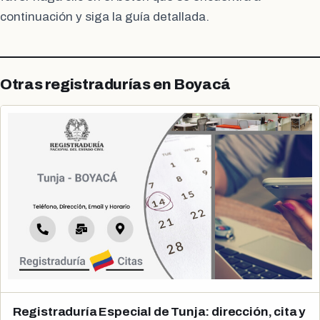
continuación y siga la guía detallada.
Otras registradurías en Boyacá
Registraduría Especial de Tunja: dirección, cita y