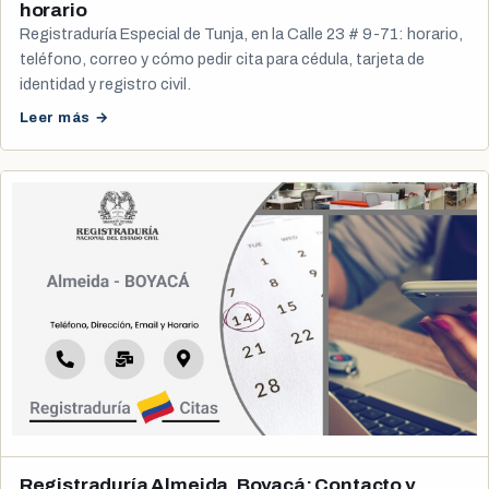
horario
Registraduría Especial de Tunja, en la Calle 23 # 9-71: horario,
teléfono, correo y cómo pedir cita para cédula, tarjeta de
identidad y registro civil.
Leer más →
Registraduría Almeida, Boyacá: Contacto y