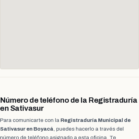
Número de teléfono de la Registraduría
en Sativasur
Para comunicarte con la
Registraduría Municipal de
Sativasur en Boyacá
, puedes hacerlo a través del
número de teléfono asignado a esta oficina. Te