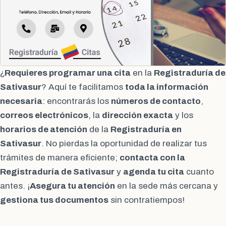
¿
Requieres programar una cita
en la
Registraduría de
Sativasur
? Aquí te facilitamos
toda la información
necesaria
: encontrarás los
números de contacto
,
correos electrónicos
, la
dirección exacta
y los
horarios de atención
de la
Registraduría en
Sativasur
. No pierdas la oportunidad de realizar tus
trámites de manera eficiente;
contacta con la
Registraduría de Sativasur
y
agenda tu cita
cuanto
antes. ¡
Asegura tu atención
en la sede más cercana y
gestiona tus documentos
sin contratiempos!