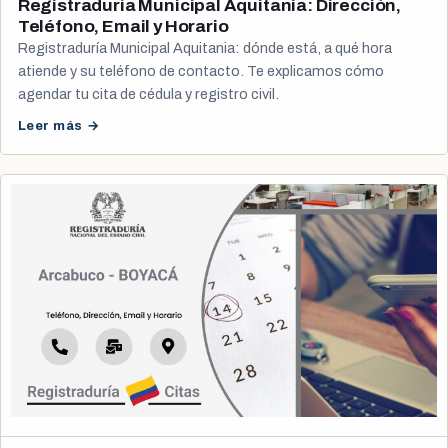
Registraduría Municipal Aquitania: Dirección,
Teléfono, Email y Horario
Registraduría Municipal Aquitania: dónde está, a qué hora
atiende y su teléfono de contacto. Te explicamos cómo
agendar tu cita de cédula y registro civil.
Leer más →