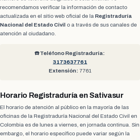
recomendamos verificar la información de contacto
actualizada en el sitio web oficial de la
Registraduría
Nacional del Estado Civil
o a través de sus canales de
atención al ciudadano.
☎️ Teléfono Registraduría:
3173637761
Extensión:
7761
Horario Registraduría en Sativasur
El horario de atención al público en la mayoría de las
oficinas de la Registraduría Nacional del Estado Civil en
Colombia es de lunes a viernes, en jornada continua. Sin
embargo, el horario específico puede variar según la