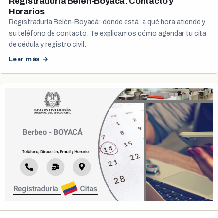
Registraduría Belén-Boyacá: Contacto y
Horarios
Registraduría Belén-Boyacá: dónde está, a qué hora atiende y
su teléfono de contacto. Te explicamos cómo agendar tu cita
de cédula y registro civil.
Leer más →