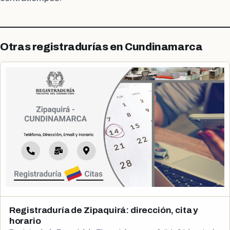
Otras registradurías en Cundinamarca
Registraduría de Zipaquirá: dirección, cita y
horario