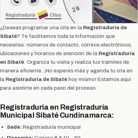
¿Deseas programar una cita en la
Registraduría de
Sibaté
? Te facilitamos toda la información que
necesitas: números de contacto, correos electrónicos,
ubicaciones y horarios de atención de la
Registraduría
en Sibaté
. Organiza tu visita y realiza tus trámites de
manera eficiente. ¡No esperes más y agenda tu cita en
la
Registraduría de Sibaté
hoy mismo! Estamos aquí
para asistirte en cada paso del proceso.
Registraduria en Registraduría
Municipal Sibaté Cundinamarca:
Sede:
Registraduría municipal
Dirección:
Carrera 8 # 10 – 50