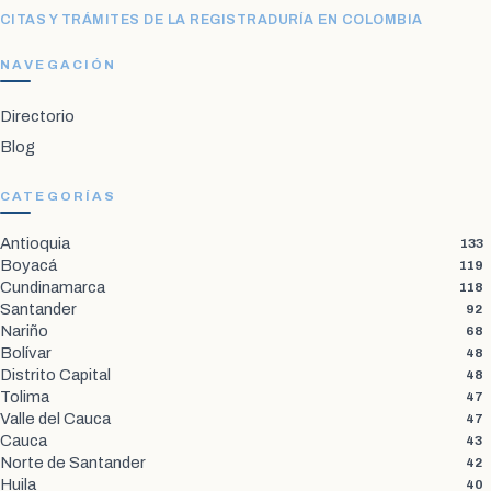
CITAS Y TRÁMITES DE LA REGISTRADURÍA EN COLOMBIA
NAVEGACIÓN
Directorio
Blog
CATEGORÍAS
Antioquia
133
Boyacá
119
Cundinamarca
118
Santander
92
Nariño
68
Bolívar
48
Distrito Capital
48
Tolima
47
Valle del Cauca
47
Cauca
43
Norte de Santander
42
Huila
40