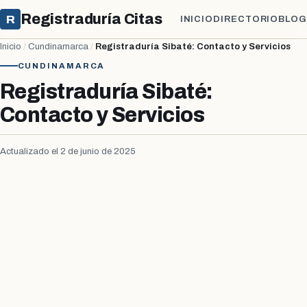
Registraduría Citas
R
INICIO
DIRECTORIO
BLOG
Inicio
/
Cundinamarca
/
Registraduría Sibaté: Contacto y Servicios
CUNDINAMARCA
Registraduría Sibaté:
Contacto y Servicios
Actualizado el 2 de junio de 2025