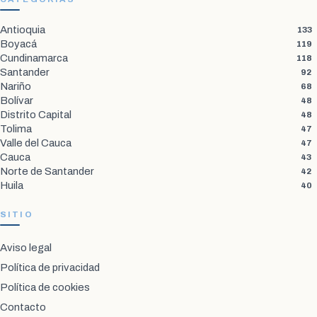
Antioquia
133
Boyacá
119
Cundinamarca
118
Santander
92
Nariño
68
Bolívar
48
Distrito Capital
48
Tolima
47
Valle del Cauca
47
Cauca
43
Norte de Santander
42
Huila
40
SITIO
Aviso legal
Política de privacidad
Política de cookies
Contacto