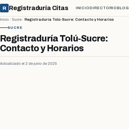
Registraduría Citas
R
INICIO
DIRECTORIO
BLOG
Inicio
/
Sucre
/
Registraduría Tolú-Sucre: Contacto y Horarios
SUCRE
Registraduría Tolú-Sucre:
Contacto y Horarios
Actualizado el 2 de junio de 2025