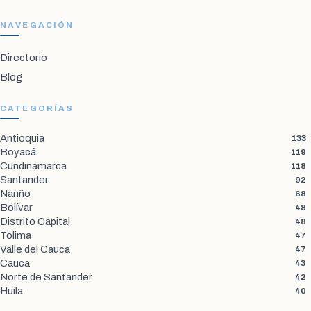
NAVEGACIÓN
Directorio
Blog
CATEGORÍAS
Antioquia
133
Boyacá
119
Cundinamarca
118
Santander
92
Nariño
68
Bolívar
48
Distrito Capital
48
Tolima
47
Valle del Cauca
47
Cauca
43
Norte de Santander
42
Huila
40