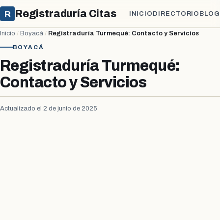
Registraduría Citas
R
INICIO
DIRECTORIO
BLOG
Inicio
/
Boyacá
/
Registraduría Turmequé: Contacto y Servicios
BOYACÁ
Registraduría Turmequé:
Contacto y Servicios
Actualizado el 2 de junio de 2025