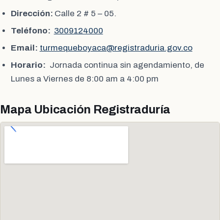
Dirección:
Calle 2 # 5 – 05.
Teléfono:
3009124000
Email:
turmequeboyaca@registraduria.gov.co
Horario:
Jornada continua sin agendamiento, de
Lunes a Viernes de 8:00 am a 4:00 pm
Mapa Ubicación Registraduría