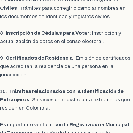
Civiles
: Trámites para corregir o cambiar nombres en
los documentos de identidad y registros civiles.
8.
Inscripción de Cédulas para Votar
: Inscripción y
actualización de datos en el censo electoral.
9.
Certificados de Residencia
: Emisión de certificados
que acreditan la residencia de una persona en la
jurisdicción.
10.
Trámites relacionados con la Identificación de
Extranjeros
: Servicios de registro para extranjeros que
residen en Colombia.
Es importante verificar con la
Registraduría Municipal
de Turmequé
o a través de la página web de la